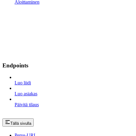
Aloittaminen
Endpoints
Luo liidi
Luo asiakas
Päivitä tilaus
Tällä sivulla
Perus-URL