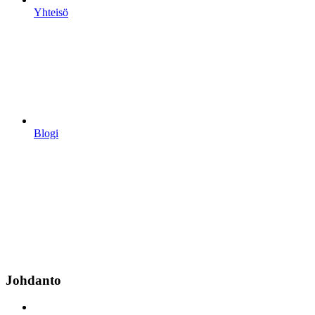
Yhteisö
Blogi
Johdanto