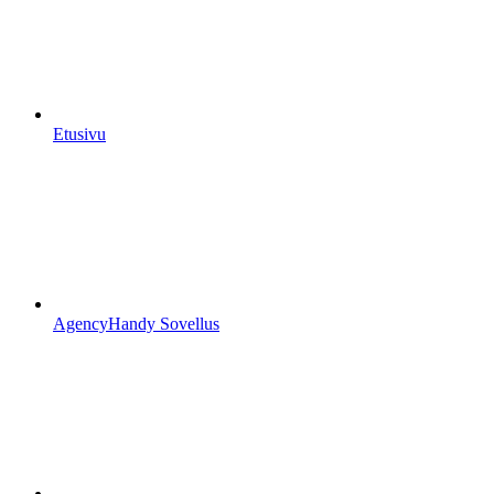
Etusivu
AgencyHandy Sovellus