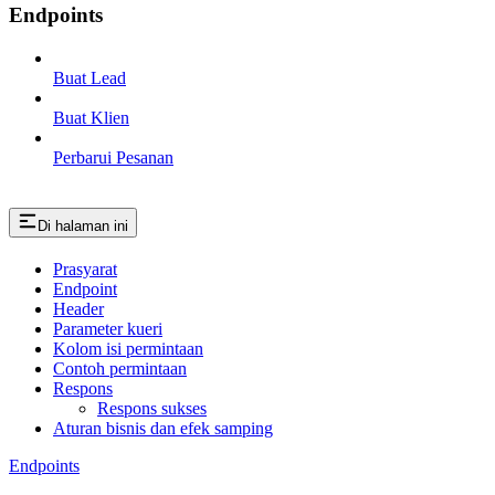
Endpoints
Buat Lead
Buat Klien
Perbarui Pesanan
Di halaman ini
Prasyarat
Endpoint
Header
Parameter kueri
Kolom isi permintaan
Contoh permintaan
Respons
Respons sukses
Aturan bisnis dan efek samping
Endpoints