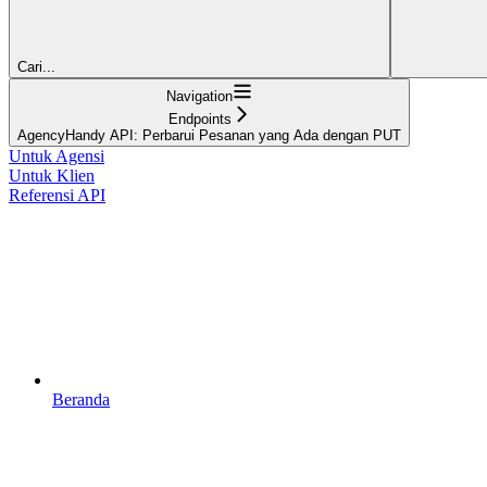
Cari...
Navigation
Endpoints
AgencyHandy API: Perbarui Pesanan yang Ada dengan PUT
Untuk Agensi
Untuk Klien
Referensi API
Beranda