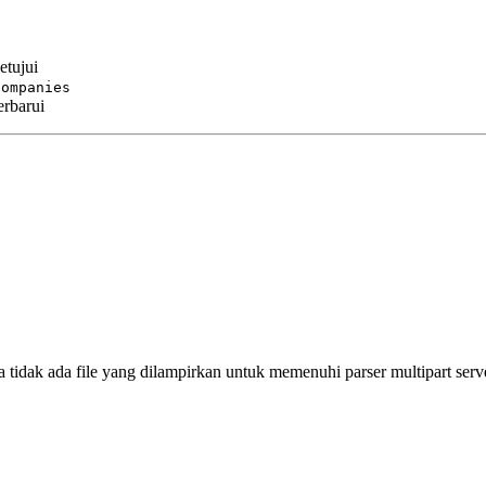
etujui
companies
erbarui
tidak ada file yang dilampirkan untuk memenuhi parser multipart serve