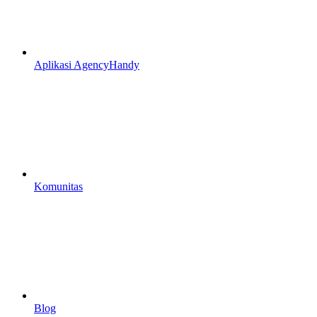
Aplikasi AgencyHandy
Komunitas
Blog