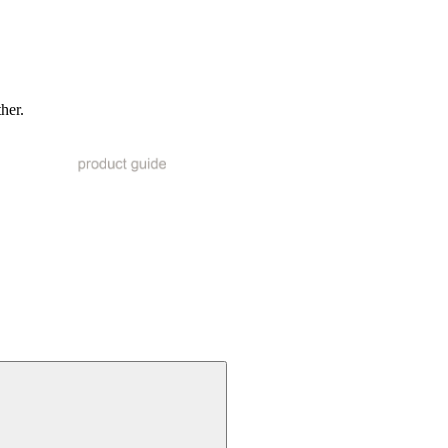
ther.