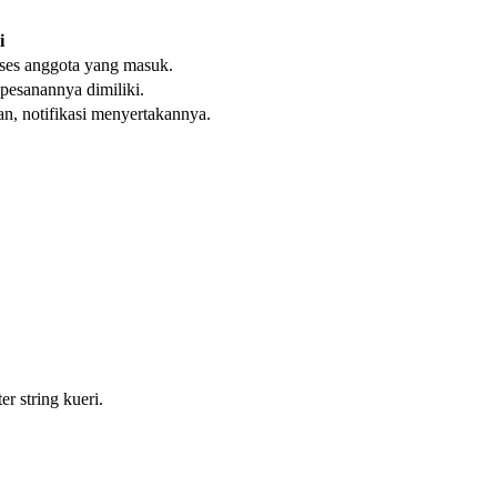
i
es anggota yang masuk.
pesanannya dimiliki.
kan, notifikasi menyertakannya.
r string kueri.