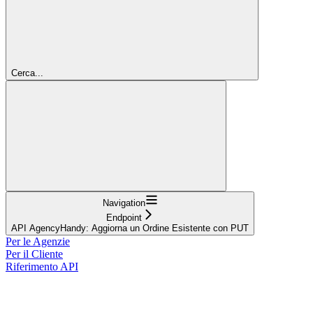
Cerca...
Navigation
Endpoint
API AgencyHandy: Aggiorna un Ordine Esistente con PUT
Per le Agenzie
Per il Cliente
Riferimento API