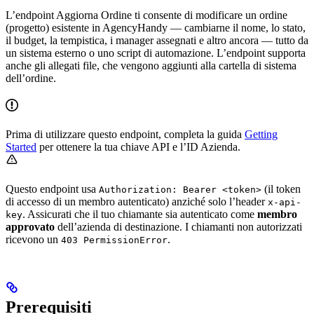
L’endpoint Aggiorna Ordine ti consente di modificare un ordine
(progetto) esistente in AgencyHandy — cambiarne il nome, lo stato,
il budget, la tempistica, i manager assegnati e altro ancora — tutto da
un sistema esterno o uno script di automazione. L’endpoint supporta
anche gli allegati file, che vengono aggiunti alla cartella di sistema
dell’ordine.
Prima di utilizzare questo endpoint, completa la guida
Getting
Started
per ottenere la tua chiave API e l’ID Azienda.
Questo endpoint usa
(il token
Authorization: Bearer <token>
di accesso di un membro autenticato) anziché solo l’header
x-api-
. Assicurati che il tuo chiamante sia autenticato come
membro
key
approvato
dell’azienda di destinazione. I chiamanti non autorizzati
ricevono un
.
403 PermissionError
Prerequisiti