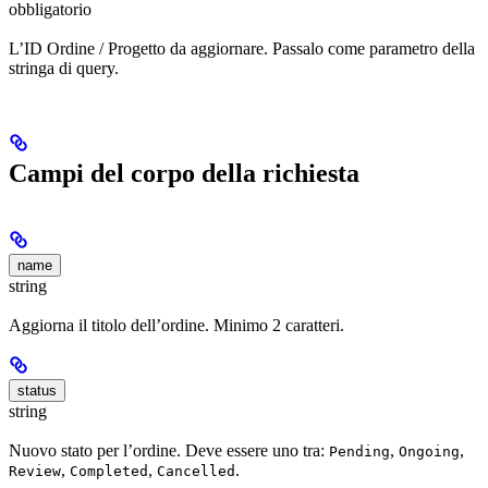
obbligatorio
L’ID Ordine / Progetto da aggiornare. Passalo come parametro della
stringa di query.
Campi del corpo della richiesta
name
string
Aggiorna il titolo dell’ordine. Minimo 2 caratteri.
status
string
Nuovo stato per l’ordine. Deve essere uno tra:
,
,
Pending
Ongoing
,
,
.
Review
Completed
Cancelled