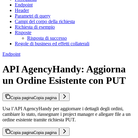
Endpoint
Header
Parametri di query
Campi del corpo della richiesta
Richiesta di esempio
Risposte
Risposta di successo
Regole di business ed effetti collaterali
Endpoint
API AgencyHandy: Aggiorna
un Ordine Esistente con PUT
Copia pagina
Copia pagina
Usa l’API AgencyHandy per aggiornare i dettagli degli ordini,
cambiare lo stato, riassegnare i project manager e allegare file a un
ordine esistente tramite richiesta PUT.
Copia pagina
Copia pagina