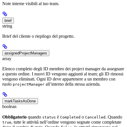
Note interne visibili al tuo team.
brief
string
Brief del cliente o riepilogo del progetto.
assignedProjectManagers
array
Elenco completo degli ID membro dei project manager da assegnare
a questo ordine. I nuovi ID vengono aggiunti al team; gli ID rimossi
vengono eliminati. Ogni ID deve appartenere a un membro con
ruolo
all’interno della stessa azienda.
projectManager
markTasksAsDone
boolean
Obbligatorio
quando
è
o
. Quando
status
Completed
Cancelled
, tutte le attività nell’ordine vengono segnate come completate
true