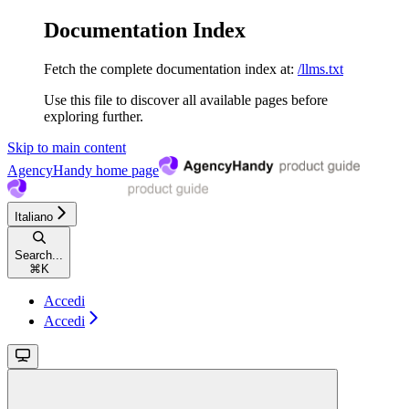
Documentation Index
Fetch the complete documentation index at:
/llms.txt
Use this file to discover all available pages before
exploring further.
Skip to main content
AgencyHandy
home page
Italiano
Search...
⌘
K
Accedi
Accedi