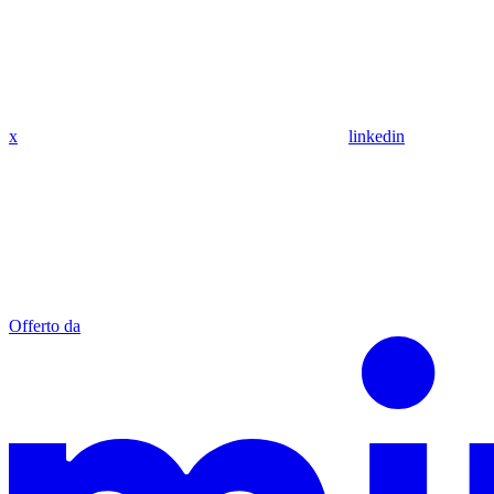
x
linkedin
Offerto da