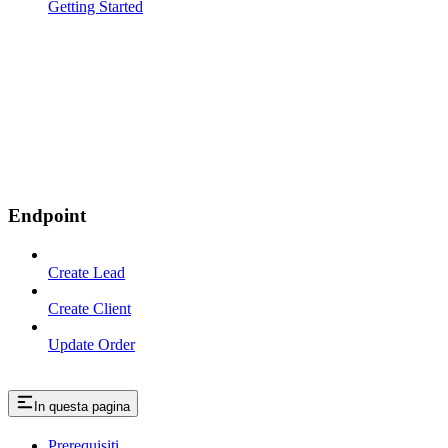
Getting Started
Endpoint
Create Lead
Create Client
Update Order
In questa pagina
Prerequisiti