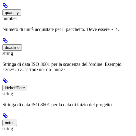
quantity
number
Numero di unità acquistate per il pacchetto. Deve essere
.
≥ 1
deadline
string
Stringa di data ISO 8601 per la scadenza dell’ordine. Esempio:
.
"2025-12-31T00:00:00.000Z"
kickoffDate
string
Stringa di data ISO 8601 per la data di inizio del progetto.
notes
string