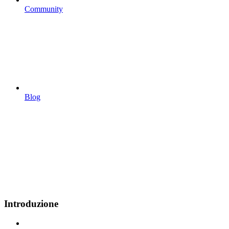
Community
Blog
Introduzione