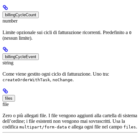
billingCycleCount
number
Limite opzionale sui cicli di fatturazione ricorrenti. Predefinito a
0
(nessun limite).
billingCycleEvent
string
Come viene gestito ogni ciclo di fatturazione. Uno tra:
,
.
createOrderWithTask
noChange
files
file
Zero o più allegati file. I file vengono aggiunti alla cartella di sistema
dell’ordine; i file esistenti non vengono mai sovrascritti. Usa la
codifica
e allega ogni file nel campo
.
multipart/form-data
files