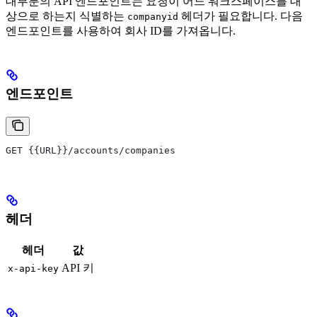
대부분의 API 엔드포인트는 요청이 어느 워크스페이스를 대
상으로 하는지 식별하는
헤더가 필요합니다. 다음
companyid
엔드포인트를 사용하여 회사 ID를 가져옵니다.
엔드포인트
GET {{URL}}/accounts/companies
헤더
헤더
값
API 키
x-api-key