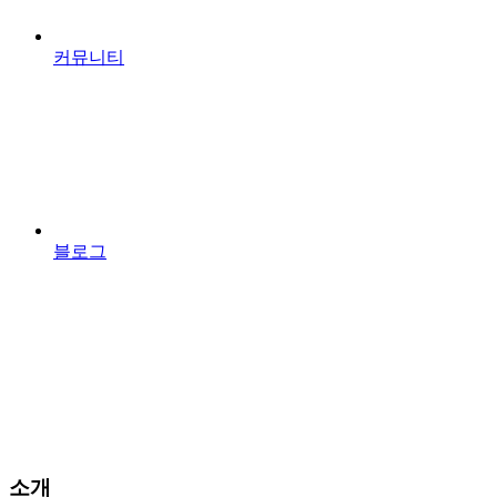
커뮤니티
블로그
소개