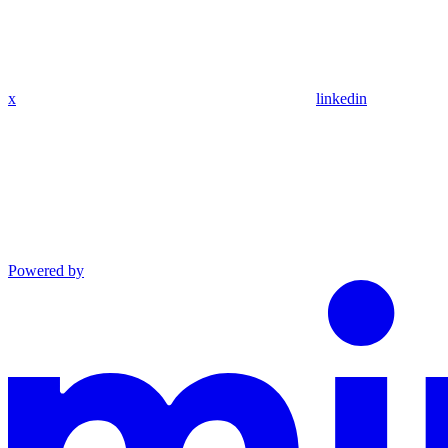
x
linkedin
Powered by