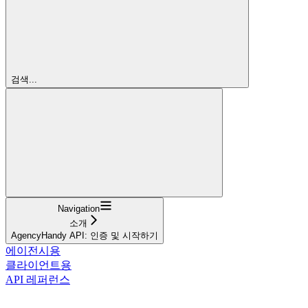
검색...
Navigation
소개
AgencyHandy API: 인증 및 시작하기
에이전시용
클라이언트용
API 레퍼런스