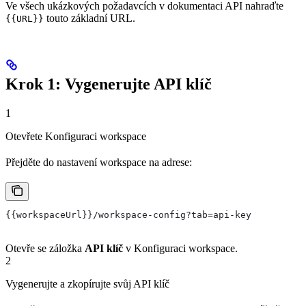
Ve všech ukázkových požadavcích v dokumentaci API nahraďte
touto základní URL.
{{URL}}
Krok 1: Vygenerujte API klíč
1
Otevřete Konfiguraci workspace
Přejděte do nastavení workspace na adrese:
{{workspaceUrl}}/workspace-config?tab=api-key
Otevře se záložka
API klíč
v Konfiguraci workspace.
2
Vygenerujte a zkopírujte svůj API klíč