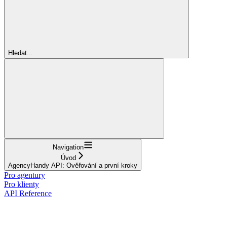
Hledat...
Navigation
Úvod
AgencyHandy API: Ověřování a první kroky
Pro agentury
Pro klienty
API Reference