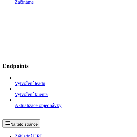
Začínáme
Endpoints
Vytvoření leadu
Vytvoření klienta
Aktualizace objednávky
Na této stránce
Základní URL