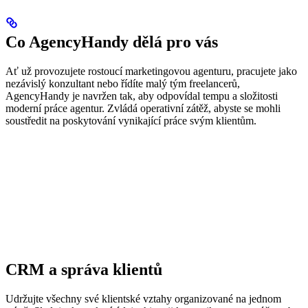
Co AgencyHandy dělá pro vás
Ať už provozujete rostoucí marketingovou agenturu, pracujete jako
nezávislý konzultant nebo řídíte malý tým freelancerů,
AgencyHandy je navržen tak, aby odpovídal tempu a složitosti
moderní práce agentur. Zvládá operativní zátěž, abyste se mohli
soustředit na poskytování vynikající práce svým klientům.
CRM a správa klientů
Udržujte všechny své klientské vztahy organizované na jednom