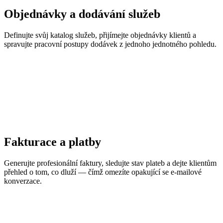
Objednávky a dodávání služeb
Definujte svůj katalog služeb, přijímejte objednávky klientů a
spravujte pracovní postupy dodávek z jednoho jednotného pohledu.
Fakturace a platby
Generujte profesionální faktury, sledujte stav plateb a dejte klientům
přehled o tom, co dluží — čímž omezíte opakující se e-mailové
konverzace.