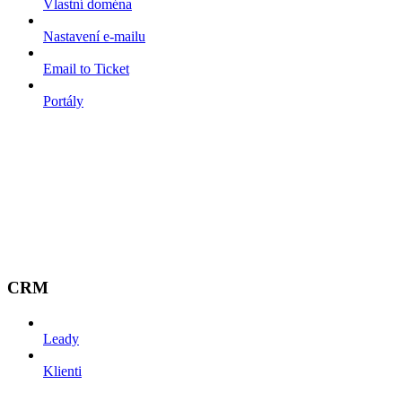
Vlastní doména
Nastavení e-mailu
Email to Ticket
Portály
CRM
Leady
Klienti