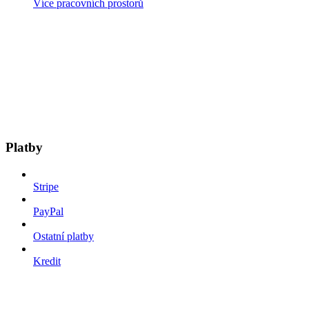
Více pracovních prostorů
Platby
Stripe
PayPal
Ostatní platby
Kredit