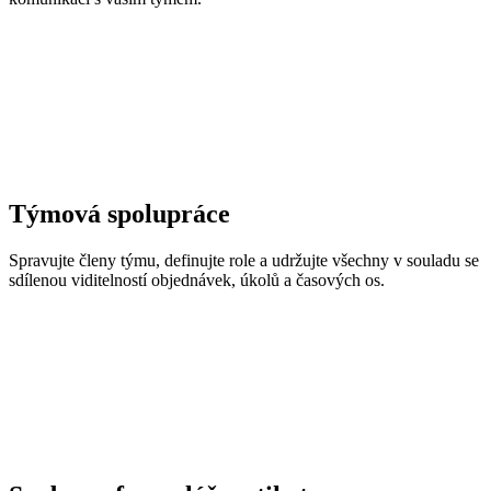
Týmová spolupráce
Spravujte členy týmu, definujte role a udržujte všechny v souladu se
sdílenou viditelností objednávek, úkolů a časových os.