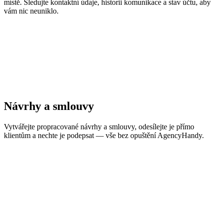
místě. Sledujte kontaktní údaje, historii komunikace a stav účtu, aby
vám nic neuniklo.
Návrhy a smlouvy
Vytvářejte propracované návrhy a smlouvy, odesílejte je přímo
klientům a nechte je podepsat — vše bez opuštění AgencyHandy.