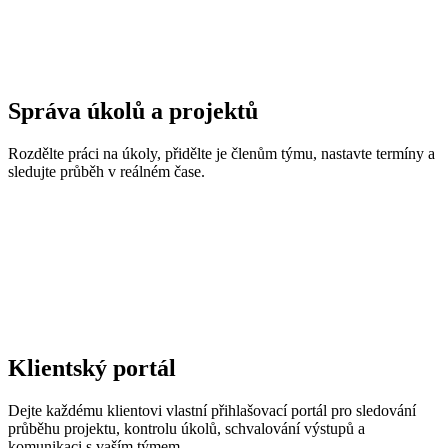
Správa úkolů a projektů
Rozdělte práci na úkoly, přidělte je členům týmu, nastavte termíny a
sledujte průběh v reálném čase.
Klientský portál
Dejte každému klientovi vlastní přihlašovací portál pro sledování
průběhu projektu, kontrolu úkolů, schvalování výstupů a
komunikaci s vaším týmem.