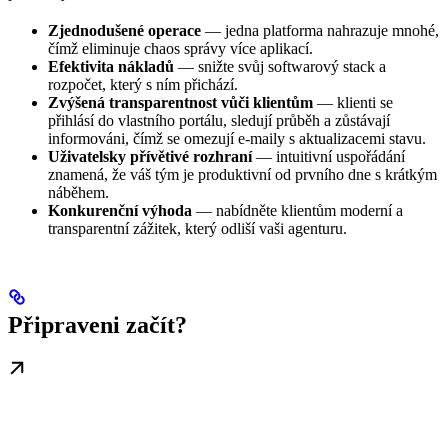
Zjednodušené operace
— jedna platforma nahrazuje mnohé,
čímž eliminuje chaos správy více aplikací.
Efektivita nákladů
— snižte svůj softwarový stack a
rozpočet, který s ním přichází.
Zvýšená transparentnost vůči klientům
— klienti se
přihlásí do vlastního portálu, sledují průběh a zůstávají
informováni, čímž se omezují e-maily s aktualizacemi stavu.
Uživatelsky přívětivé rozhraní
— intuitivní uspořádání
znamená, že váš tým je produktivní od prvního dne s krátkým
náběhem.
Konkurenční výhoda
— nabídněte klientům moderní a
transparentní zážitek, který odliší vaši agenturu.
Připraveni začít?