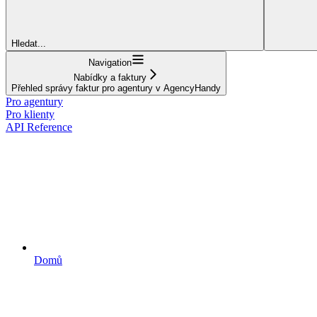
Hledat...
Navigation
Nabídky a faktury
Přehled správy faktur pro agentury v AgencyHandy
Pro agentury
Pro klienty
API Reference
Domů