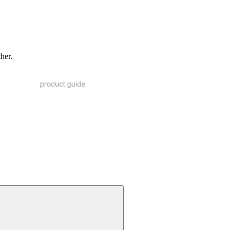
ther.