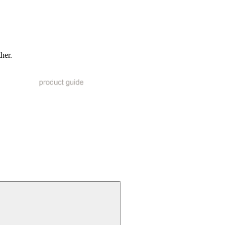
ther.