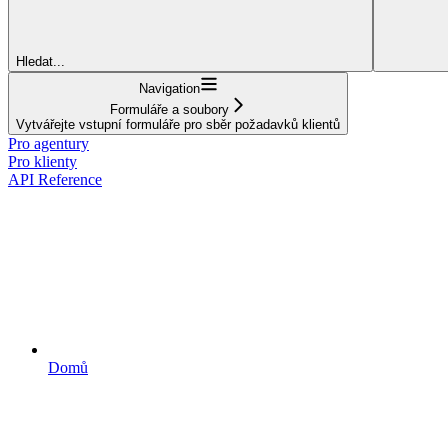
Hledat...
Navigation
Formuláře a soubory
Vytvářejte vstupní formuláře pro sběr požadavků klientů
Pro agentury
Pro klienty
API Reference
Domů