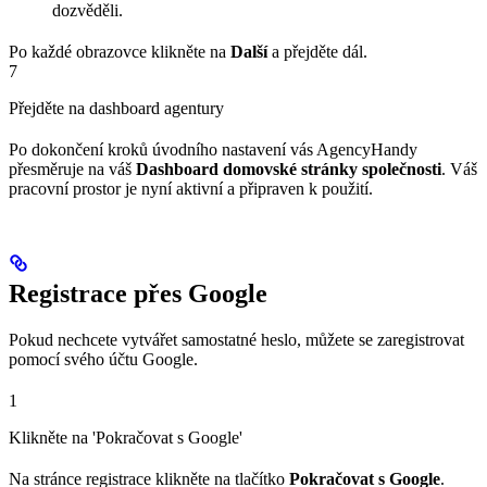
dozvěděli.
Po každé obrazovce klikněte na
Další
a přejděte dál.
7
Přejděte na dashboard agentury
Po dokončení kroků úvodního nastavení vás AgencyHandy
přesměruje na váš
Dashboard domovské stránky společnosti
. Váš
pracovní prostor je nyní aktivní a připraven k použití.
Registrace přes Google
Pokud nechcete vytvářet samostatné heslo, můžete se zaregistrovat
pomocí svého účtu Google.
1
Klikněte na 'Pokračovat s Google'
Na stránce registrace klikněte na tlačítko
Pokračovat s Google
.