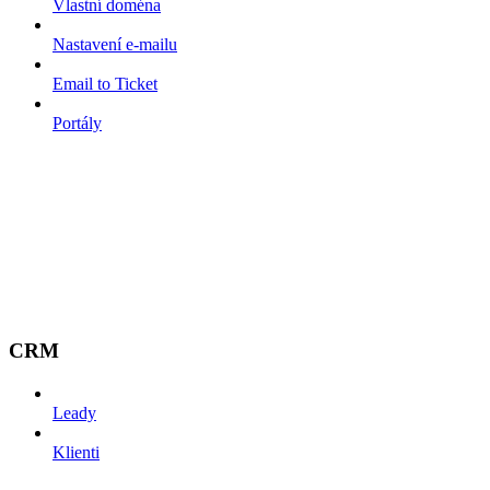
Vlastní doména
Nastavení e-mailu
Email to Ticket
Portály
CRM
Leady
Klienti