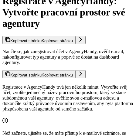
Registrace v AgencyHandy:
Vytvořte pracovní prostor své
agentury
Kopírovat stránku
Kopírovat stránku
Naučte se, jak zaregistrovat účet v AgencyHandy, ověřit e-mail,
nakonfigurovat typ agentury a poprvé se dostat na dashboard
agentury.
Kopírovat stránku
Kopírovat stránku
Registrace v AgencyHandy trvá jen několik minut. Vytvoříte svůj
účet, zvolíte jedinečný název pracovního prostoru, který se stane
subdoménou vaší agentury, ověříte svou e-mailovou adresu a
dokončíte krátký průvodce úvodním nastavením, aby byla platforma
přizpůsobena vaší agentuře od samého začátku.
Než začnete, ujistěte se, že máte přístup k e-mailové schránce, se