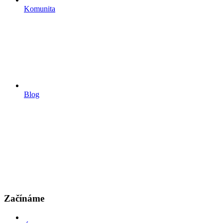
Komunita
Blog
Začínáme