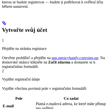
kterou se budete registrovat — budete ji potřebovat k ověření účtu
během nastavení.
Vytvořte svůj účet
1
Přejděte na stránku registrace
Otevřete prohlížeč a přejděte na
app.agencyhandy.com/sign-up
. Na
domovské stránce klikněte na
Začít zdarma
a dostanete se k
registračnímu formuláři.
2
Vyplňte registrační údaje
Vyplňte všechna povinná pole v registračním formuláři:
Pole
Co zadat
Platná e-mailová adresa, ke které máte přístup
E-mail
pro ověření