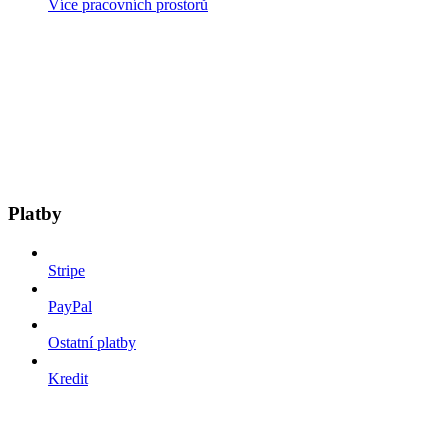
Více pracovních prostorů
Platby
Stripe
PayPal
Ostatní platby
Kredit