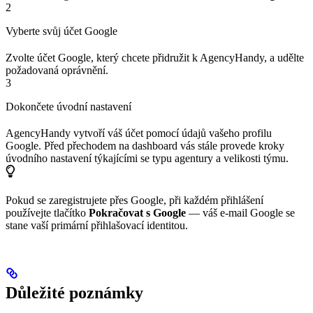
2
Vyberte svůj účet Google
Zvolte účet Google, který chcete přidružit k AgencyHandy, a udělte
požadovaná oprávnění.
3
Dokončete úvodní nastavení
AgencyHandy vytvoří váš účet pomocí údajů vašeho profilu
Google. Před přechodem na dashboard vás stále provede kroky
úvodního nastavení týkajícími se typu agentury a velikosti týmu.
Pokud se zaregistrujete přes Google, při každém přihlášení
používejte tlačítko
Pokračovat s Google
— váš e-mail Google se
stane vaší primární přihlašovací identitou.
Důležité poznámky