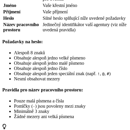
Jméno
Vaše křestní jméno
Příjmení
Vaše příjmení
Heslo
Silné heslo splňující níže uvedené požadavky
Název pracovního
Jedinečný identifikátor vaší agentury (viz níže
prostoru
uvedená pravidla)
Požadavky na heslo:
Alespoň 8 znaků
Obsahuje alespoň jedno velké písmeno
Obsahuje alespoň jedno malé písmeno
Obsahuje alespoň jedno číslo
Obsahuje alespoň jeden speciální znak (např.
,
,
)
!
@
#
Nesmí obsahovat mezery
Pravidla pro název pracovního prostoru:
Pouze malá písmena a čísla
Pomlčky (
) jsou povoleny mezi znaky
-
Minimálně 3 znaky
Žádné mezery ani velká písmena