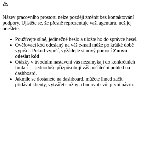
Název pracovního prostoru nelze později změnit bez kontaktování
podpory. Ujistěte se, že přesně reprezentuje vaši agenturu, než jej
odešlete.
Používejte silné, jedinečné heslo a uložte ho do správce hesel.
Ověřovací kód odeslaný na váš e-mail může po krátké době
vypršet. Pokud vyprší, vyžádejte si nový pomocí
Znovu
odeslat kód
.
Otázky v úvodním nastavení vás nezamykají do konkrétních
funkcí — jednoduše přizpůsobují váš počáteční pohled na
dashboard.
Jakmile se dostanete na dashboard, můžete ihned začít
přidávat klienty, vytvářet služby a budovat svůj první návrh.