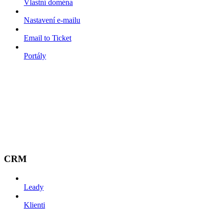
Vlastní doména
Nastavení e-mailu
Email to Ticket
Portály
CRM
Leady
Klienti