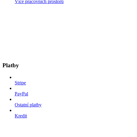
Více pracovních prostorů
Platby
Stripe
PayPal
Ostatní platby
Kredit