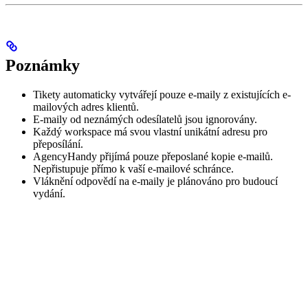
Poznámky
Tikety automaticky vytvářejí pouze e-maily z existujících e-
mailových adres klientů.
E-maily od neznámých odesílatelů jsou ignorovány.
Každý workspace má svou vlastní unikátní adresu pro
přeposílání.
AgencyHandy přijímá pouze přeposlané kopie e-mailů.
Nepřistupuje přímo k vaší e-mailové schránce.
Vláknění odpovědí na e-maily je plánováno pro budoucí
vydání.