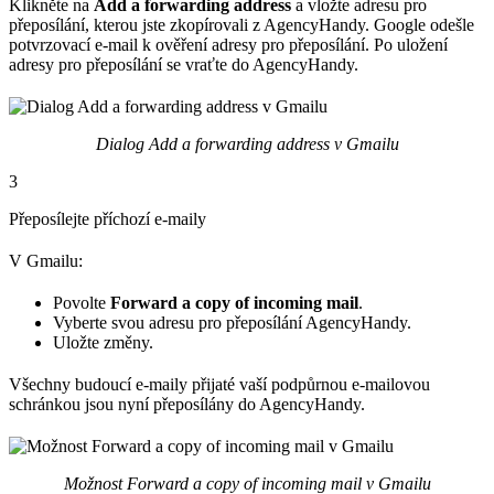
Klikněte na
Add a forwarding address
a vložte adresu pro
přeposílání, kterou jste zkopírovali z AgencyHandy. Google odešle
potvrzovací e-mail k ověření adresy pro přeposílání. Po uložení
adresy pro přeposílání se vraťte do AgencyHandy.
Dialog Add a forwarding address v Gmailu
3
Přeposílejte příchozí e-maily
V Gmailu:
Povolte
Forward a copy of incoming mail
.
Vyberte svou adresu pro přeposílání AgencyHandy.
Uložte změny.
Všechny budoucí e-maily přijaté vaší podpůrnou e-mailovou
schránkou jsou nyní přeposílány do AgencyHandy.
Možnost Forward a copy of incoming mail v Gmailu