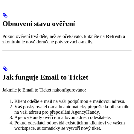
Obnovení stavu ověření
Pokud ověření trvá déle, než se očekávalo, klikněte na
Refresh
a
zkontrolujte nově doručené potvrzovací e-maily.
Jak funguje Email to Ticket
Jakmile je Email to Ticket nakonfigurováno:
Klient odešle e-mail na vaši podpůrnou e-mailovou adresu.
Váš poskytovatel e-mailu automaticky přepošle kopii e-mailu
na vaši adresu pro přeposílání AgencyHandy.
AgencyHandy ověří e-mailovou adresu odesílatele.
Pokud odesílatel odpovídá existujícímu klientovi ve vašem
workspace, automaticky se vytvoří nový tiket.