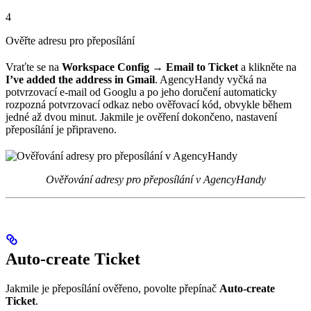
4
Ověřte adresu pro přeposílání
Vraťte se na
Workspace Config → Email to Ticket
a klikněte na
I’ve added the address in Gmail
. AgencyHandy vyčká na
potvrzovací e-mail od Googlu a po jeho doručení automaticky
rozpozná potvrzovací odkaz nebo ověřovací kód, obvykle během
jedné až dvou minut. Jakmile je ověření dokončeno, nastavení
přeposílání je připraveno.
Ověřování adresy pro přeposílání v AgencyHandy
Auto-create Ticket
Jakmile je přeposílání ověřeno, povolte přepínač
Auto-create
Ticket
.