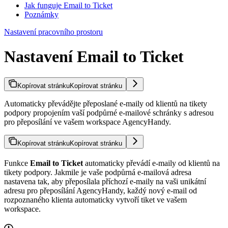
Jak funguje Email to Ticket
Poznámky
Nastavení pracovního prostoru
Nastavení Email to Ticket
Kopírovat stránku
Kopírovat stránku
Automaticky převádějte přeposlané e-maily od klientů na tikety
podpory propojením vaší podpůrné e-mailové schránky s adresou
pro přeposílání ve vašem workspace AgencyHandy.
Kopírovat stránku
Kopírovat stránku
Funkce
Email to Ticket
automaticky převádí e-maily od klientů na
tikety podpory. Jakmile je vaše podpůrná e-mailová adresa
nastavena tak, aby přeposílala příchozí e-maily na vaši unikátní
adresu pro přeposílání AgencyHandy, každý nový e-mail od
rozpoznaného klienta automaticky vytvoří tiket ve vašem
workspace.