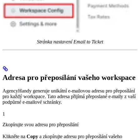
Stránka nastavení Email to Ticket
Adresa pro přeposílání vašeho workspace
AgencyHandy generuje unikátní e-mailovou adresu pro přeposílání
pro každý workspace. Tato adresa přijímá přeposlané e-maily z vaší
podpůrné e-mailové schránky.
1
Zkopírujte svou adresu pro přeposílání
Klikněte na
Copy
a zkopírujte adresu pro přeposílání vašeho