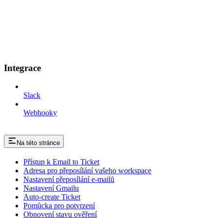
Integrace
Slack
Webhooky
Na této stránce
Přístup k Email to Ticket
Adresa pro přeposílání vašeho workspace
Nastavení přeposílání e-mailů
Nastavení Gmailu
Auto-create Ticket
Pomůcka pro potvrzení
Obnovení stavu ověření