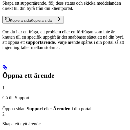
Skapa ett supportärende, följ dess status och skicka meddelanden
direkt till din byrå från din klientportal.
Kopiera sida
Kopiera sida
Om du har en fråga, ett problem eller en förfrågan som inte är
knuten till en specifik uppgift är det snabbaste sättet att nå din byrå
att öppna ett
supportärende
. Varje ärende spåras i din portal så att
ingenting faller mellan stolarna.
Öppna ett ärende
1
Gå till Support
Öppna sidan
Support
eller
Ärenden
i din portal.
2
Skapa ett nytt ärende