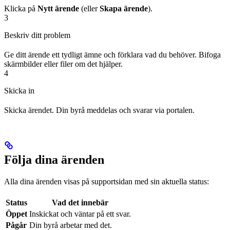
Klicka på
Nytt ärende
(eller
Skapa ärende
).
3
Beskriv ditt problem
Ge ditt ärende ett tydligt ämne och förklara vad du behöver. Bifoga
skärmbilder eller filer om det hjälper.
4
Skicka in
Skicka ärendet. Din byrå meddelas och svarar via portalen.
Följa dina ärenden
Alla dina ärenden visas på supportsidan med sin aktuella status:
Status
Vad det innebär
Öppet
Inskickat och väntar på ett svar.
Pågår
Din byrå arbetar med det.