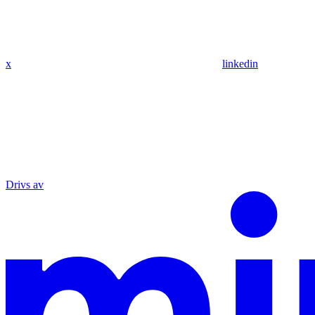
x
linkedin
Drivs av