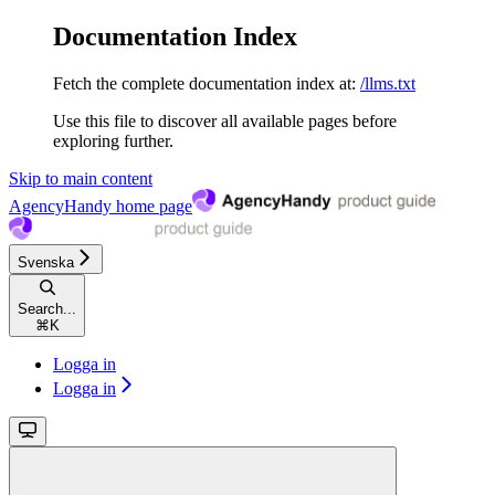
Documentation Index
Fetch the complete documentation index at:
/llms.txt
Use this file to discover all available pages before
exploring further.
Skip to main content
AgencyHandy
home page
Svenska
Search...
⌘
K
Logga in
Logga in