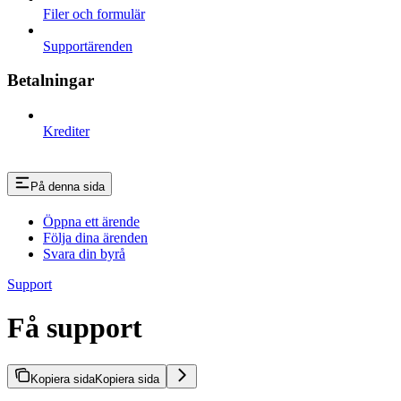
Filer och formulär
Supportärenden
Betalningar
Krediter
På denna sida
Öppna ett ärende
Följa dina ärenden
Svara din byrå
Support
Få support
Kopiera sida
Kopiera sida