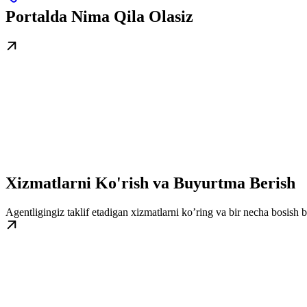
Portalda Nima Qila Olasiz
Xizmatlarni Ko'rish va Buyurtma Berish
Agentligingiz taklif etadigan xizmatlarni ko’ring va bir necha bosish 