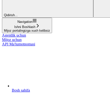
Qidirish...
Navigation
Ishni Boshlash
Mijoz portalingizga xush kelibsiz
Agentlik uchun
Mijoz uchun
API Ma'lumotnomasi
Bosh sahifa