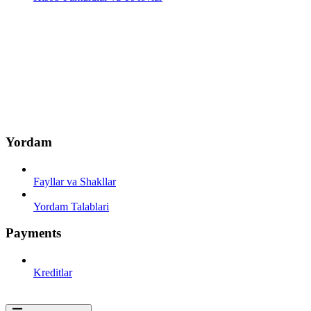
Yordam
Fayllar va Shakllar
Yordam Talablari
Payments
Kreditlar