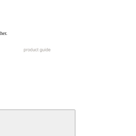
ther.