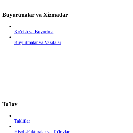
Buyurtmalar va Xizmatlar
Ko'rish va Buyurtma
Buyurtmalar va Vazifalar
To'lov
Takliflar
Hisob-Fakturalar va To'lovlar