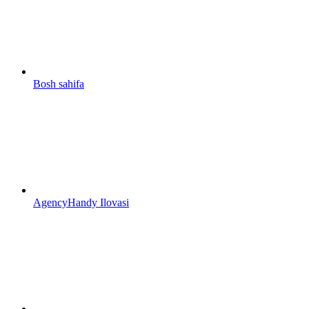
Bosh sahifa
AgencyHandy Ilovasi