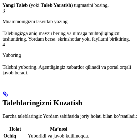
Yangi Taleb
(yoki
Taleb Yaratish
) tugmasini bosing.
3
Muammoingizni tasvirlab yozing
Talebingizga aniq mavzu bering va nimaga muhtojligingizni
tushuntiring. Yordam bersa, skrinshotlar yoki fayllarni biriktiring.
4
Yuboring
Talebni yuboring. Agentligingiz xabardor qilinadi va portal orqali
javob beradi.
Taleblaringizni Kuzatish
Barcha taleblaringiz Yordam sahifasida joriy holati bilan ko’rsatiladi:
Holat
Ma’nosi
Ochiq
Yuborildi va javob kutilmoqda.