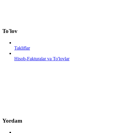
To'lov
Takliflar
Hisob-Fakturalar va To'lovlar
Yordam