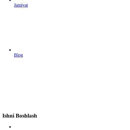
Jamiyat
Blog
Ishni Boshlash