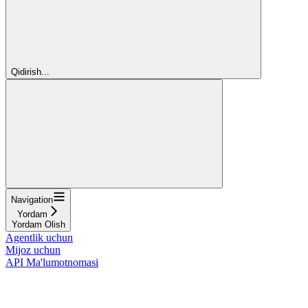
Qidirish...
Navigation
Yordam
Yordam Olish
Agentlik uchun
Mijoz uchun
API Ma'lumotnomasi