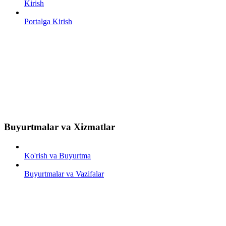
Kirish
Portalga Kirish
Buyurtmalar va Xizmatlar
Ko'rish va Buyurtma
Buyurtmalar va Vazifalar