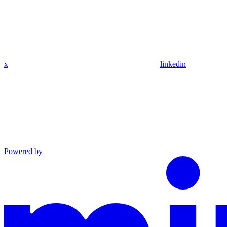
x
linkedin
Powered by