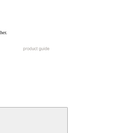
ther.