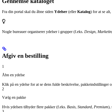
Gennemse kataloget
Fra din portal skal du åbne siden
Ydelser
(eller
Katalog
) for at se al
Nogle bureauer organiserer ydelser i grupper (f.eks.
Design
,
Marketin
Afgiv en bestilling
1
Åbn en ydelse
Klik på en ydelse for at se dens fulde beskrivelse, pakkeindstillinger o
2
Vælg en pakke
Hvis ydelsen tilbyder flere pakker (f.eks.
Basis
,
Standard
,
Premium
),
3