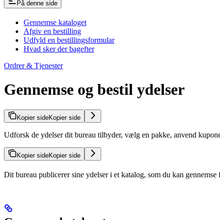
På denne side
Gennemse kataloget
Afgiv en bestilling
Udfyld en bestillingsformular
Hvad sker der bagefter
Ordrer & Tjenester
Gennemse og bestil ydelser
Kopier side
Kopier side
Udforsk de ydelser dit bureau tilbyder, vælg en pakke, anvend kuponer, 
Kopier side
Kopier side
Dit bureau publicerer sine ydelser i et katalog, som du kan gennemse 