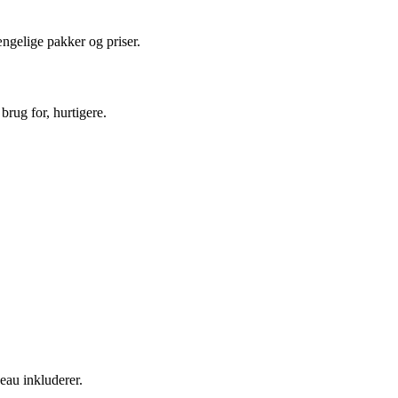
gængelige pakker og priser.
brug for, hurtigere.
eau inkluderer.