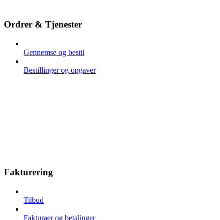
Ordrer & Tjenester
Gennemse og bestil
Bestillinger og opgaver
Fakturering
Tilbud
Fakturaer og betalinger