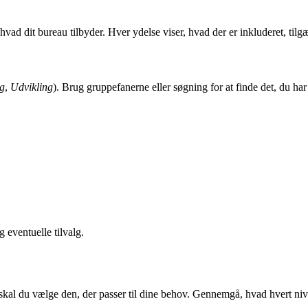
t, hvad dit bureau tilbyder. Hver ydelse viser, hvad der er inkluderet, til
g
,
Udvikling
). Brug gruppefanerne eller søgning for at finde det, du har 
g eventuelle tilvalg.
 skal du vælge den, der passer til dine behov. Gennemgå, hvad hvert niv