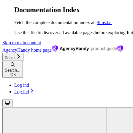
Documentation Index
Fetch the complete documentation index at:
/llms.txt
Use this file to discover all available pages before exploring fur
Skip to main content
AgencyHandy
home page
Dansk
Search...
⌘
K
Log ind
Log ind