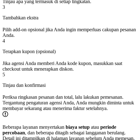
Tinjau apa yang termasuk di setiap tingkatan.
3
Tambahkan ekstra
Pilih add-on opsional jika Anda ingin memperluas cakupan pesanan
Anda.
4
Terapkan kupon (opsional)
Jika agensi Anda memberi Anda kode kupon, masukkan saat
checkout untuk menerapkan diskon.
5
Tinjau dan konfirmasi
Periksa ringkasan pesanan dan total, lalu lakukan pemesanan.
Tergantung pengaturan agensi Anda, Anda mungkin diminta untuk
membayar sekarang atau menerima faktur setelahnya.
Beberapa layanan menyertakan
biaya setup
atau
periode
percobaan
, dan beberapa ditagih sebagai langganan berulang.
Detail ini ditampilkan di halaman layanan sebelum Anda memesan.