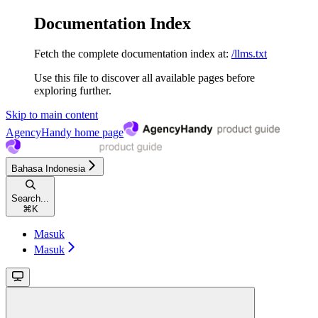
Documentation Index
Fetch the complete documentation index at:
/llms.txt
Use this file to discover all available pages before
exploring further.
Skip to main content
AgencyHandy
home page
Bahasa Indonesia
Search...
⌘
K
Masuk
Masuk