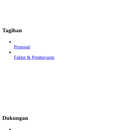
Tagihan
Proposal
Faktur & Pembayaran
Dukungan