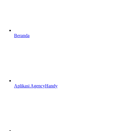
Beranda
Aplikasi AgencyHandy