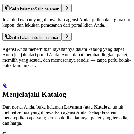
Salin halaman
Salin halaman
Jelajahi layanan yang ditawarkan agensi Anda, pilih paket, gunakan
kupon, dan lakukan pemesanan dari portal klien Anda.
Salin halaman
Salin halaman
Agensi Anda menerbitkan layanannya dalam katalog yang dapat
Anda jelajahi dari portal Anda. Anda dapat membandingkan paket,
memilih yang sesuai, dan memesannya sendiri — tanpa perlu bolak-
balik komunikasi.
Menjelajahi Katalog
Dari portal Anda, buka halaman
Layanan
(atau
Katalog
) untuk
melihat semua yang ditawarkan agensi Anda. Setiap layanan
menampilkan apa yang termasuk di dalamnya, paket yang tersedia,
dan harga.