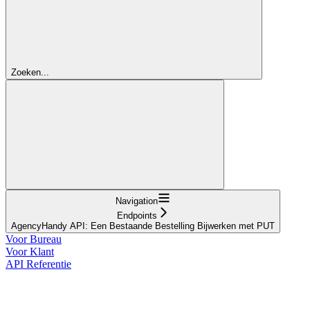
Zoeken...
Navigation
Endpoints
AgencyHandy API: Een Bestaande Bestelling Bijwerken met PUT
Voor Bureau
Voor Klant
API Referentie