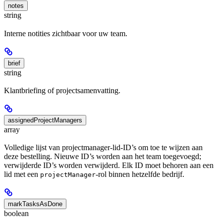
notes
string
Interne notities zichtbaar voor uw team.
brief
string
Klantbriefing of projectsamenvatting.
assignedProjectManagers
array
Volledige lijst van projectmanager-lid-ID’s om toe te wijzen aan
deze bestelling. Nieuwe ID’s worden aan het team toegevoegd;
verwijderde ID’s worden verwijderd. Elk ID moet behoren aan een
lid met een
-rol binnen hetzelfde bedrijf.
projectManager
markTasksAsDone
boolean