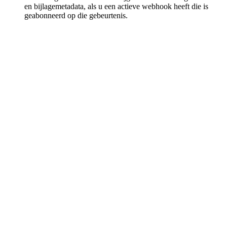
en bijlagemeta­data, als u een actieve webhook heeft die is
geabonneerd op die gebeurtenis.