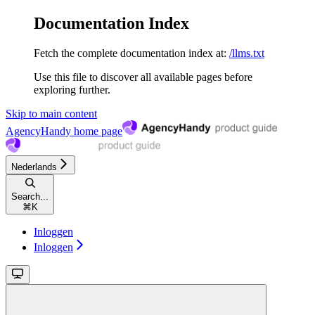
Documentation Index
Fetch the complete documentation index at:
/llms.txt
Use this file to discover all available pages before
exploring further.
Skip to main content
AgencyHandy
home page
Nederlands
Search...
⌘
K
Inloggen
Inloggen