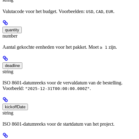
Valutacode voor het budget. Voorbeelden:
,
,
.
USD
CAD
EUR
quantity
number
Aantal gekochte eenheden voor het pakket. Moet
zijn.
≥ 1
deadline
string
ISO 8601-datumreeks voor de vervaldatum van de bestelling.
Voorbeeld:
.
"2025-12-31T00:00:00.000Z"
kickoffDate
string
ISO 8601-datumreeks voor de startdatum van het project.