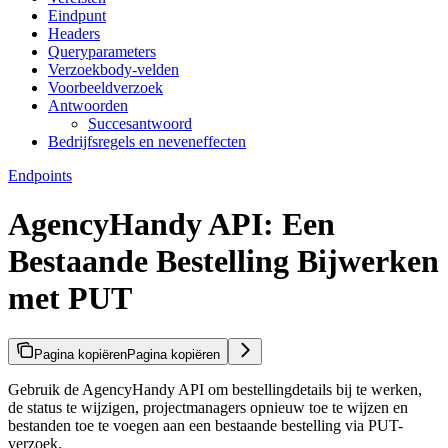
Eindpunt
Headers
Queryparameters
Verzoekbody-velden
Voorbeeldverzoek
Antwoorden
Succesantwoord
Bedrijfsregels en neveneffecten
Endpoints
AgencyHandy API: Een
Bestaande Bestelling Bijwerken
met PUT
Pagina kopiëren
Pagina kopiëren
Gebruik de AgencyHandy API om bestellingdetails bij te werken,
de status te wijzigen, projectmanagers opnieuw toe te wijzen en
bestanden toe te voegen aan een bestaande bestelling via PUT-
verzoek.