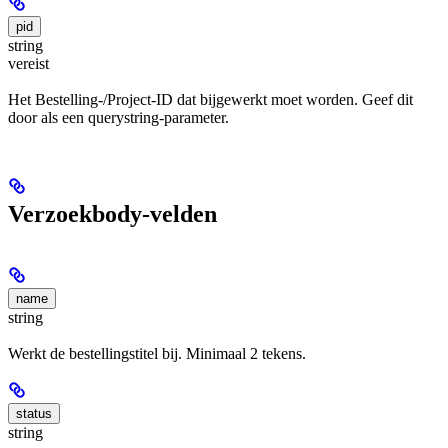
pid
string
vereist
Het Bestelling-/Project-ID dat bijgewerkt moet worden. Geef dit
door als een querystring-parameter.
Verzoekbody-velden
name
string
Werkt de bestelling­stitel bij. Minimaal 2 tekens.
status
string