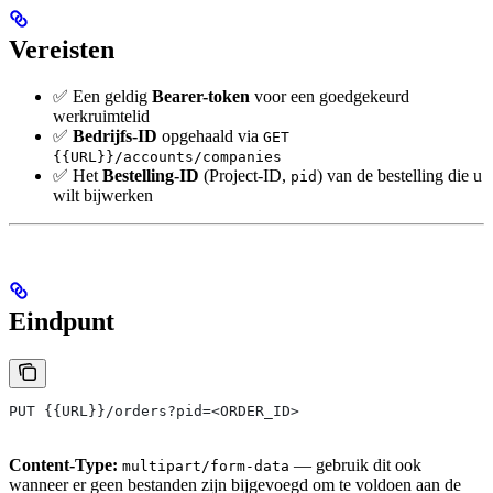
Vereisten
✅ Een geldig
Bearer-token
voor een goedgekeurd
werkruimtelid
✅
Bedrijfs-ID
opgehaald via
GET
{{URL}}/accounts/companies
✅ Het
Bestelling-ID
(Project-ID,
) van de bestelling die u
pid
wilt bijwerken
Eindpunt
PUT {{URL}}/orders?pid=<ORDER_ID>
Content-Type:
— gebruik dit ook
multipart/form-data
wanneer er geen bestanden zijn bijgevoegd om te voldoen aan de