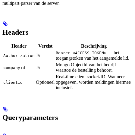
multipart-parser van de server.
Headers
Header
Vereist
Beschrijving
— het
Bearer <ACCESS_TOKEN>
Ja
Authorization
toegangstoken van het aangemelde lid.
Mongo ObjectId van het bedrijf
Ja
companyid
waartoe de bestelling behoort.
Real-time client socket-ID. Wanneer
Optioneel
opgegeven, worden meldingen hiermee
clientid
inclusief.
Queryparameters