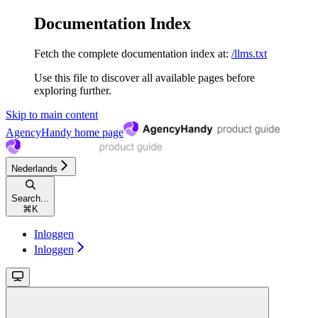
Documentation Index
Fetch the complete documentation index at:
/llms.txt
Use this file to discover all available pages before
exploring further.
Skip to main content
AgencyHandy
home page
Nederlands
Search...
⌘
K
Inloggen
Inloggen