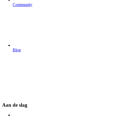
Community
Blog
Aan de slag