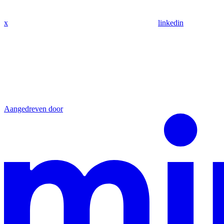
x
linkedin
Aangedreven door