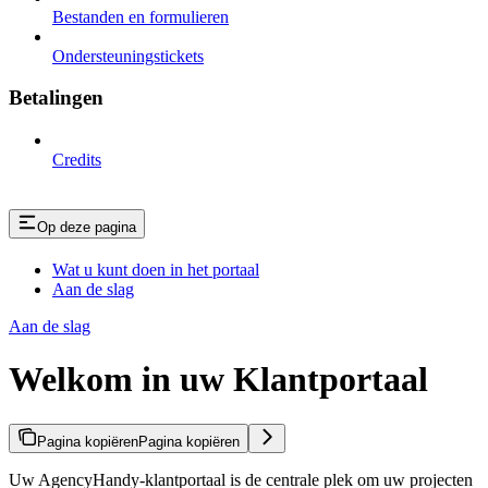
Bestanden en formulieren
Ondersteuningstickets
Betalingen
Credits
Op deze pagina
Wat u kunt doen in het portaal
Aan de slag
Aan de slag
Welkom in uw Klantportaal
Pagina kopiëren
Pagina kopiëren
Uw AgencyHandy-klantportaal is de centrale plek om uw projecten