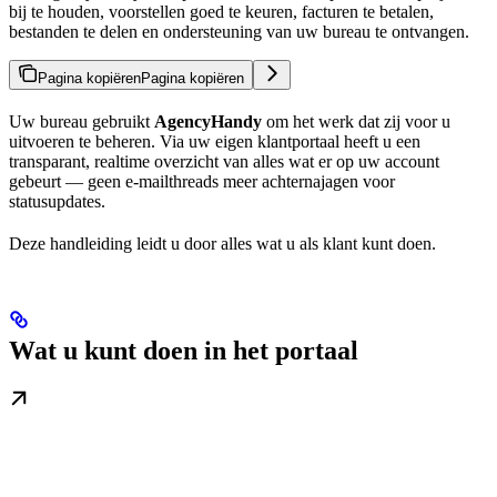
bij te houden, voorstellen goed te keuren, facturen te betalen,
bestanden te delen en ondersteuning van uw bureau te ontvangen.
Pagina kopiëren
Pagina kopiëren
Uw bureau gebruikt
AgencyHandy
om het werk dat zij voor u
uitvoeren te beheren. Via uw eigen klantportaal heeft u een
transparant, realtime overzicht van alles wat er op uw account
gebeurt — geen e-mailthreads meer achternajagen voor
statusupdates.
Deze handleiding leidt u door alles wat u als klant kunt doen.
Wat u kunt doen in het portaal