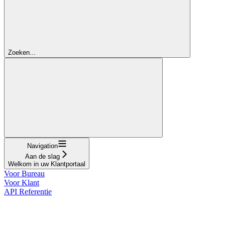
Zoeken...
Navigation
Aan de slag
Welkom in uw Klantportaal
Voor Bureau
Voor Klant
API Referentie