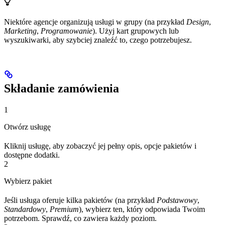
Niektóre agencje organizują usługi w grupy (na przykład
Design
,
Marketing
,
Programowanie
). Użyj kart grupowych lub
wyszukiwarki, aby szybciej znaleźć to, czego potrzebujesz.
Składanie zamówienia
1
Otwórz usługę
Kliknij usługę, aby zobaczyć jej pełny opis, opcje pakietów i
dostępne dodatki.
2
Wybierz pakiet
Jeśli usługa oferuje kilka pakietów (na przykład
Podstawowy
,
Standardowy
,
Premium
), wybierz ten, który odpowiada Twoim
potrzebom. Sprawdź, co zawiera każdy poziom.