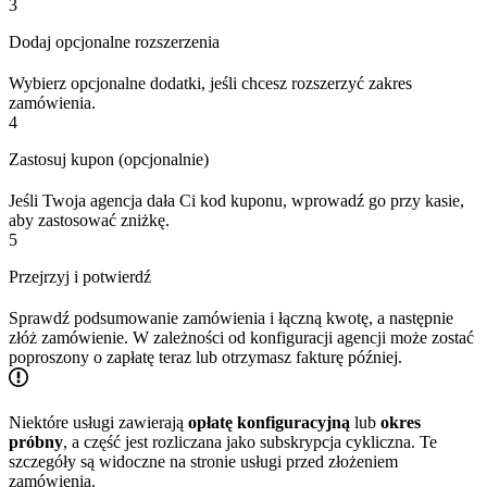
3
Dodaj opcjonalne rozszerzenia
Wybierz opcjonalne dodatki, jeśli chcesz rozszerzyć zakres
zamówienia.
4
Zastosuj kupon (opcjonalnie)
Jeśli Twoja agencja dała Ci kod kuponu, wprowadź go przy kasie,
aby zastosować zniżkę.
5
Przejrzyj i potwierdź
Sprawdź podsumowanie zamówienia i łączną kwotę, a następnie
złóż zamówienie. W zależności od konfiguracji agencji może zostać
poproszony o zapłatę teraz lub otrzymasz fakturę później.
Niektóre usługi zawierają
opłatę konfiguracyjną
lub
okres
próbny
, a część jest rozliczana jako subskrypcja cykliczna. Te
szczegóły są widoczne na stronie usługi przed złożeniem
zamówienia.