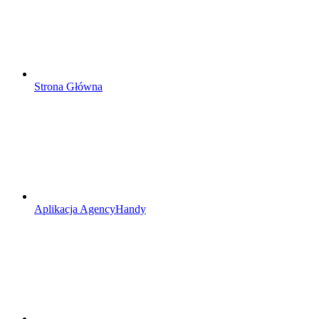
Strona Główna
Aplikacja AgencyHandy