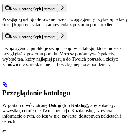
Kopiuj stronę
Kopiuj stronę
Przeglądaj usługi oferowane przez Twoją agencję, wybieraj pakiety,
stosuj kupony i składaj zamówienia z poziomu portalu klienta.
Kopiuj stronę
Kopiuj stronę
Twoja agencja publikuje swoje usługi w katalogu, który możesz
przeglądać z poziomu portalu. Możesz porównywać pakiety,
wybrać ten, który najlepiej pasuje do Twoich potrzeb, i złożyć
zamówienie samodzielnie — bez zbędnej korespondencji.
Przeglądanie katalogu
W portalu otwórz stronę
Usługi
(lub
Katalog
), aby zobaczyć
wszystko, co oferuje Twoja agencja. Każda usługa zawiera
informacje o tym, co jest w niej zawarte, dostępnych pakietach i
cenach.