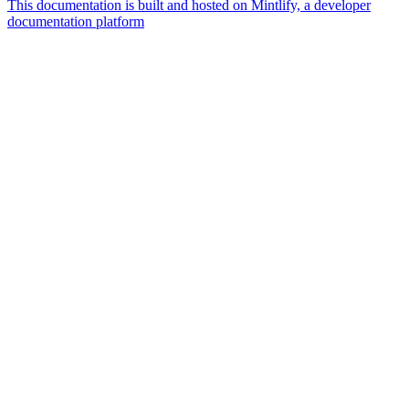
This documentation is built and hosted on Mintlify, a developer
documentation platform