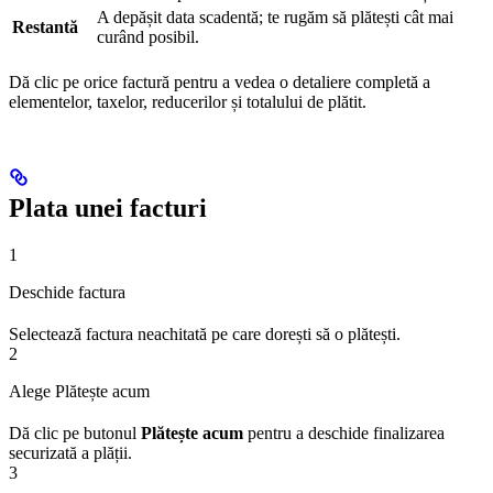
A depășit data scadentă; te rugăm să plătești cât mai
Restantă
curând posibil.
Dă clic pe orice factură pentru a vedea o detaliere completă a
elementelor, taxelor, reducerilor și totalului de plătit.
Plata unei facturi
1
Deschide factura
Selectează factura neachitată pe care dorești să o plătești.
2
Alege Plătește acum
Dă clic pe butonul
Plătește acum
pentru a deschide finalizarea
securizată a plății.
3