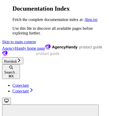
Documentation Index
Fetch the complete documentation index at:
/llms.txt
Use this file to discover all available pages before
exploring further.
Skip to main content
AgencyHandy
home page
Română
Search...
⌘
K
Conectare
Conectare