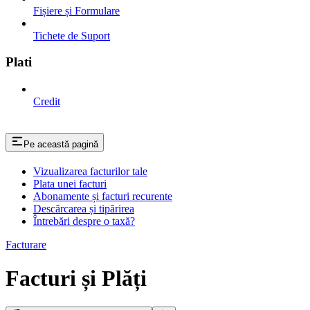
Fișiere și Formulare
Tichete de Suport
Plati
Credit
Pe această pagină
Vizualizarea facturilor tale
Plata unei facturi
Abonamente și facturi recurente
Descărcarea și tipărirea
Întrebări despre o taxă?
Facturare
Facturi și Plăți