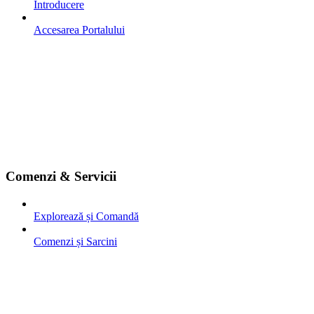
Introducere
Accesarea Portalului
Comenzi & Servicii
Explorează și Comandă
Comenzi și Sarcini