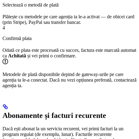
Selectează o metodă de plată
Plătește cu metodele pe care agenția ta le-a activat — de obicei card
(prin Stripe), PayPal sau transfer bancar.
4
Confirmă plata
Odată ce plata este procesată cu succes, factura este marcată automat
ca
Achitată
și vei primi o confirmare.
Metodele de plată disponibile depind de gateway-urile pe care
agenția ta le-a conectat. Dacă nu vezi opțiunea preferată, contactează
agenția ta.
Abonamente și facturi recurente
Dacă ești abonat la un serviciu recurent, vei primi facturi la un
program regulat (de exemplu, lunar). Facturile recurente