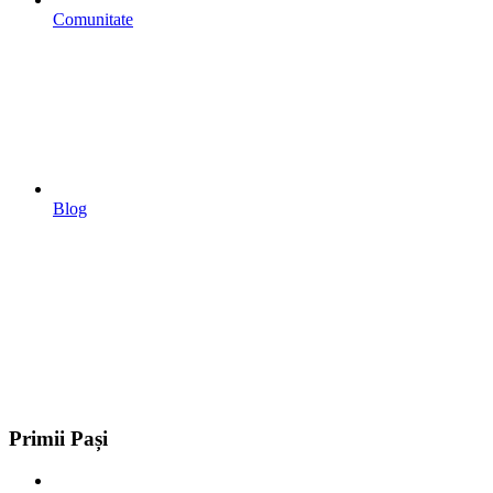
Comunitate
Blog
Primii Pași