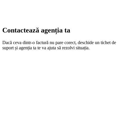
Contactează agenția ta
Dacă ceva dintr-o factură nu pare corect, deschide un tichet de
suport și agenția ta te va ajuta să rezolvi situația.