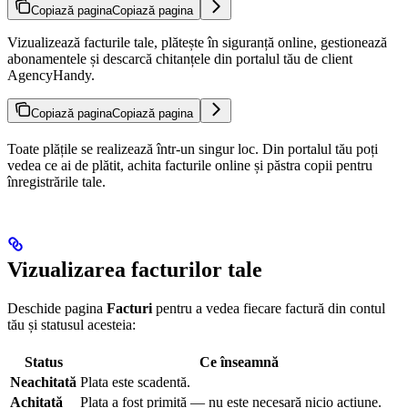
Copiază pagina
Copiază pagina
Vizualizează facturile tale, plătește în siguranță online, gestionează
abonamentele și descarcă chitanțele din portalul tău de client
AgencyHandy.
Copiază pagina
Copiază pagina
Toate plățile se realizează într-un singur loc. Din portalul tău poți
vedea ce ai de plătit, achita facturile online și păstra copii pentru
înregistrările tale.
Vizualizarea facturilor tale
Deschide pagina
Facturi
pentru a vedea fiecare factură din contul
tău și statusul acesteia:
Status
Ce înseamnă
Neachitată
Plata este scadentă.
Achitată
Plata a fost primită — nu este necesară nicio acțiune.