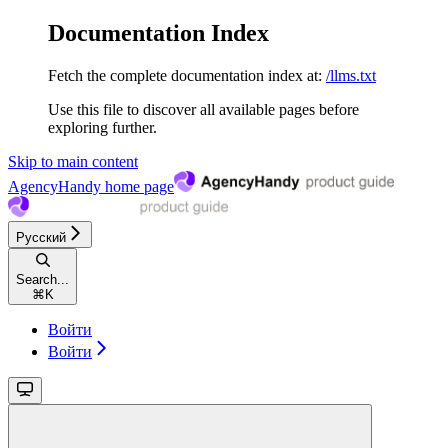
Documentation Index
Fetch the complete documentation index at:
/llms.txt
Use this file to discover all available pages before
exploring further.
Skip to main content
AgencyHandy
home page
Русский
Search...
⌘
K
Войти
Войти