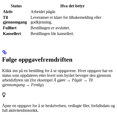
Status
Hva det betyr
Aktiv
Arbeidet pågår.
Til
Leveranser er klare for tilbakemelding eller
gjennomgang
godkjenning.
Fullført
Bestillingen er avsluttet.
Kansellert
Bestillingen ble kansellert.
Følge oppgavefremdriften
Klikk inn på en bestilling for å se oppgavene. Hver oppgave har en
status som oppdateres etter hvert som byrået beveger den gjennom
arbeidsflyten sin (for eksempel
Å gjøre → Pågår → Til
gjennomgang → Ferdig
).
Åpne en oppgave for å se beskrivelsen, vedlagte filer, forfallsdato og
full aktivitetshistorikk.