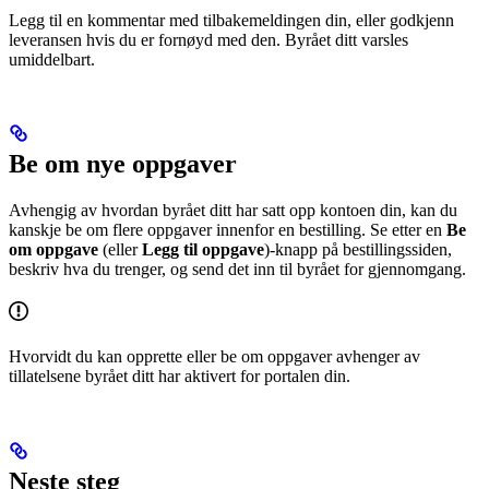
Legg til en kommentar med tilbakemeldingen din, eller godkjenn
leveransen hvis du er fornøyd med den. Byrået ditt varsles
umiddelbart.
Be om nye oppgaver
Avhengig av hvordan byrået ditt har satt opp kontoen din, kan du
kanskje be om flere oppgaver innenfor en bestilling. Se etter en
Be
om oppgave
(eller
Legg til oppgave
)-knapp på bestillingssiden,
beskriv hva du trenger, og send det inn til byrået for gjennomgang.
Hvorvidt du kan opprette eller be om oppgaver avhenger av
tillatelsene byrået ditt har aktivert for portalen din.
Neste steg