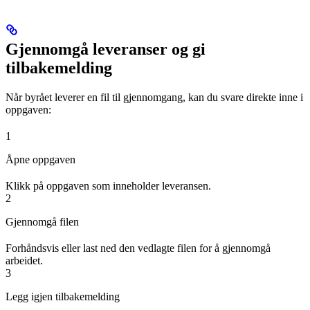
Gjennomgå leveranser og gi
tilbakemelding
Når byrået leverer en fil til gjennomgang, kan du svare direkte inne i
oppgaven:
1
Åpne oppgaven
Klikk på oppgaven som inneholder leveransen.
2
Gjennomgå filen
Forhåndsvis eller last ned den vedlagte filen for å gjennomgå
arbeidet.
3
Legg igjen tilbakemelding