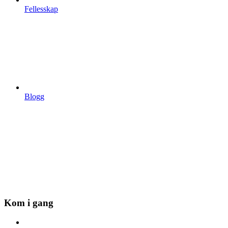
Fellesskap
Blogg
Kom i gang