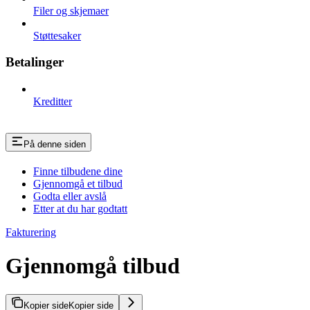
Filer og skjemaer
Støttesaker
Betalinger
Kreditter
På denne siden
Finne tilbudene dine
Gjennomgå et tilbud
Godta eller avslå
Etter at du har godtatt
Fakturering
Gjennomgå tilbud
Kopier side
Kopier side