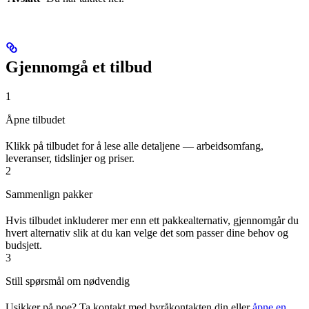
Gjennomgå et tilbud
1
Åpne tilbudet
Klikk på tilbudet for å lese alle detaljene — arbeidsomfang,
leveranser, tidslinjer og priser.
2
Sammenlign pakker
Hvis tilbudet inkluderer mer enn ett pakkealternativ, gjennomgår du
hvert alternativ slik at du kan velge det som passer dine behov og
budsjett.
3
Still spørsmål om nødvendig
Usikker på noe? Ta kontakt med byråkontakten din eller
åpne en