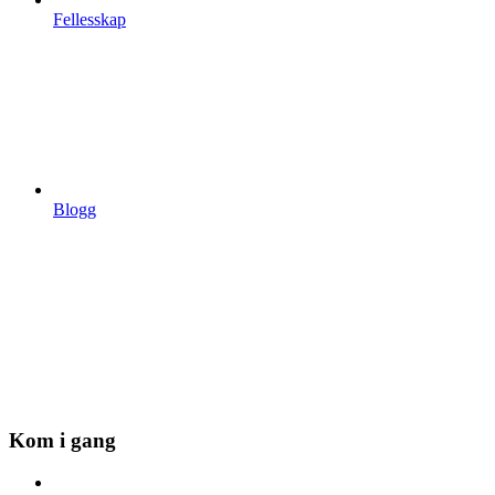
Fellesskap
Blogg
Kom i gang