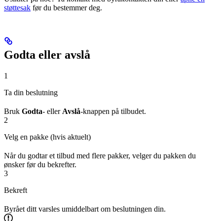
støttesak
før du bestemmer deg.
Godta eller avslå
1
Ta din beslutning
Bruk
Godta
- eller
Avslå
-knappen på tilbudet.
2
Velg en pakke (hvis aktuelt)
Når du godtar et tilbud med flere pakker, velger du pakken du
ønsker før du bekrefter.
3
Bekreft
Byrået ditt varsles umiddelbart om beslutningen din.