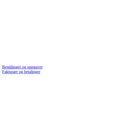
Bestillinger og oppgaver
Fakturaer og betalinger