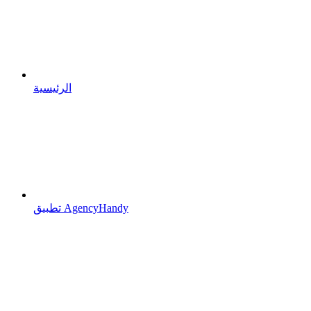
الرئيسية
تطبيق AgencyHandy