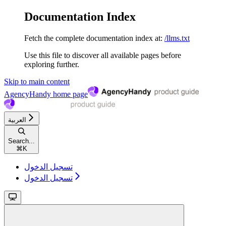
Documentation Index
Fetch the complete documentation index at:
/llms.txt
Use this file to discover all available pages before
exploring further.
Skip to main content
AgencyHandy
home page
العربية
Search...
⌘
K
تسجيل الدخول
تسجيل الدخول