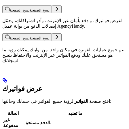
نسخ الصفحة
نسخ الصفحة
اعرض فواتيرك، وادفع بأمان عبر الإنترنت، وأدر اشتراكاتك، وحمّل
إيصالات الدفع من بوابة عميل AgencyHandy.
نسخ الصفحة
نسخ الصفحة
تتم جميع عمليات الفوترة في مكان واحد. من بوابتك يمكنك رؤية ما
هو مستحق عليك ودفع الفواتير عبر الإنترنت والاحتفاظ بنسخ
لسجلاتك.
عرض فواتيرك
لرؤية جميع الفواتير في حسابك وحالتها:
افتح صفحة
الفواتير
ما تعنيه
الحالة
غير
الدفع مستحق.
مدفوعة