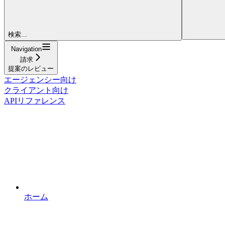
検索...
Navigation
請求
提案のレビュー
エージェンシー向け
クライアント向け
APIリファレンス
ホーム