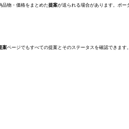
納品物・価格をまとめた
提案
が送られる場合があります。ポー
提案
ページでもすべての提案とそのステータスを確認できます