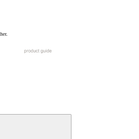
ther.