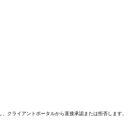
し、クライアントポータルから直接承認または拒否します。