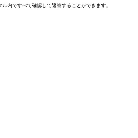
タル内ですべて確認して返答することができます。
。