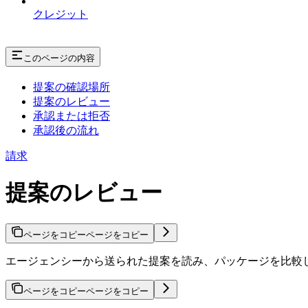
クレジット
このページの内容
提案の確認場所
提案のレビュー
承認または拒否
承認後の流れ
請求
提案のレビュー
ページをコピー
ページをコピー
エージェンシーから送られた提案を読み、パッケージを比較
ページをコピー
ページをコピー