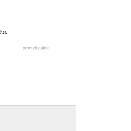
ther.