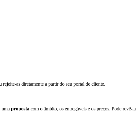
rejeite-as diretamente a partir do seu portal de cliente.
he uma
proposta
com o âmbito, os entregáveis e os preços. Pode revê-la e