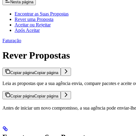
Nesta página
Encontrar as Suas Propostas
Rever uma Proposta
Aceitar ou Rejeitar
Após Aceitar
Faturação
Rever Propostas
Copiar página
Copiar página
Leia as propostas que a sua agência envia, compare pacotes e aceite ou 
Copiar página
Copiar página
Antes de iniciar um novo compromisso, a sua agência pode enviar-l