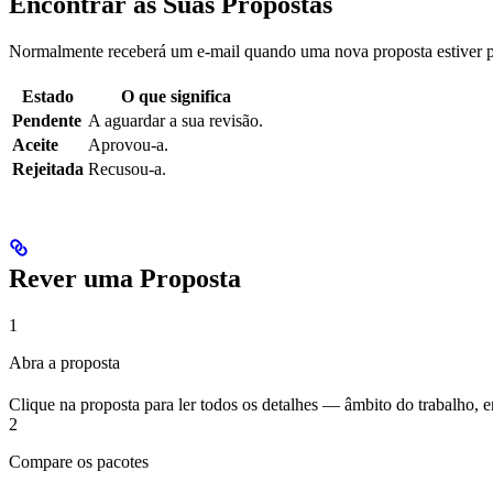
Encontrar as Suas Propostas
Normalmente receberá um e-mail quando uma nova proposta estiver p
Estado
O que significa
Pendente
A aguardar a sua revisão.
Aceite
Aprovou-a.
Rejeitada
Recusou-a.
Rever uma Proposta
1
Abra a proposta
Clique na proposta para ler todos os detalhes — âmbito do trabalho, e
2
Compare os pacotes