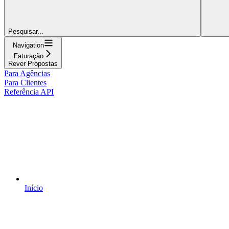
Pesquisar...
Navigation
Faturação
Rever Propostas
Para Agências
Para Clientes
Referência API
Início