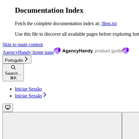
Documentation Index
Fetch the complete documentation index at:
/llms.txt
Use this file to discover all available pages before exploring fur
Skip to main content
AgencyHandy
home page
Português
Search...
⌘
K
Iniciar Sessão
Iniciar Sessão