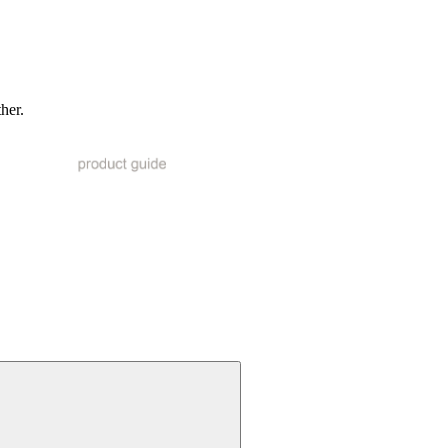
ther.