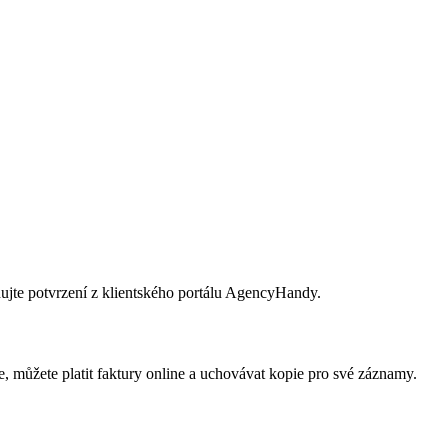
tahujte potvrzení z klientského portálu AgencyHandy.
te, můžete platit faktury online a uchovávat kopie pro své záznamy.