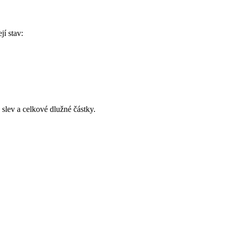
jí stav:
 slev a celkové dlužné částky.