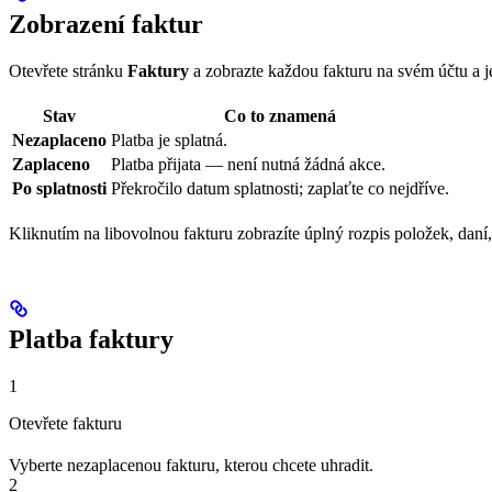
Zobrazení faktur
Otevřete stránku
Faktury
a zobrazte každou fakturu na svém účtu a je
Stav
Co to znamená
Nezaplaceno
Platba je splatná.
Zaplaceno
Platba přijata — není nutná žádná akce.
Po splatnosti
Překročilo datum splatnosti; zaplaťte co nejdříve.
Kliknutím na libovolnou fakturu zobrazíte úplný rozpis položek, daní,
Platba faktury
1
Otevřete fakturu
Vyberte nezaplacenou fakturu, kterou chcete uhradit.
2