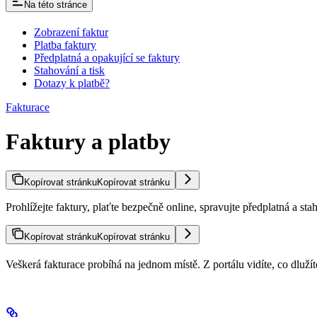
Na této stránce
Zobrazení faktur
Platba faktury
Předplatná a opakující se faktury
Stahování a tisk
Dotazy k platbě?
Fakturace
Faktury a platby
Kopírovat stránku
Kopírovat stránku
Prohlížejte faktury, plaťte bezpečně online, spravujte předplatná a s
Kopírovat stránku
Kopírovat stránku
Veškerá fakturace probíhá na jednom místě. Z portálu vidíte, co dluží