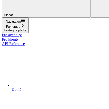
Hledat...
Navigation
Fakturace
Faktury a platby
Pro agentury
Pro klienty
API Reference
Domů