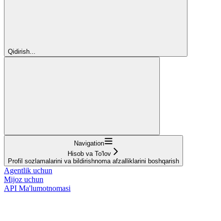
Qidirish...
Navigation
Hisob va To'lov
Profil sozlamalarini va bildirishnoma afzalliklarini boshqarish
Agentlik uchun
Mijoz uchun
API Ma'lumotnomasi