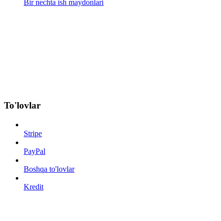
Bir nechta ish maydonlari
To'lovlar
Stripe
PayPal
Boshqa to'lovlar
Kredit