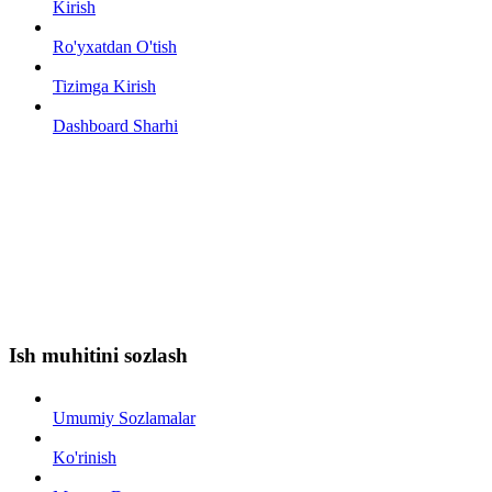
Kirish
Ro'yxatdan O'tish
Tizimga Kirish
Dashboard Sharhi
Ish muhitini sozlash
Umumiy Sozlamalar
Ko'rinish