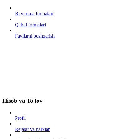
Buyurtma formalari
Qabul formalari
Fayllarni boshqarish
Hisob va To'lov
Profil
Rejalar va narxlar