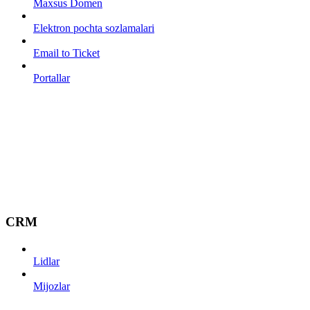
Maxsus Domen
Elektron pochta sozlamalari
Email to Ticket
Portallar
CRM
Lidlar
Mijozlar