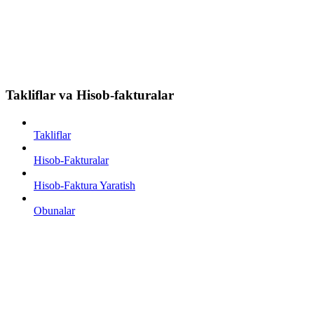
Takliflar va Hisob-fakturalar
Takliflar
Hisob-Fakturalar
Hisob-Faktura Yaratish
Obunalar