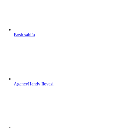
Bosh sahifa
AgencyHandy Ilovasi