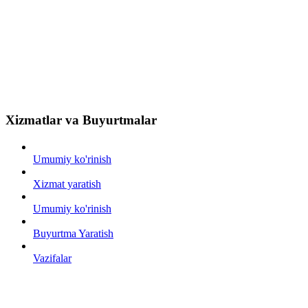
Xizmatlar va Buyurtmalar
Umumiy ko'rinish
Xizmat yaratish
Umumiy ko'rinish
Buyurtma Yaratish
Vazifalar