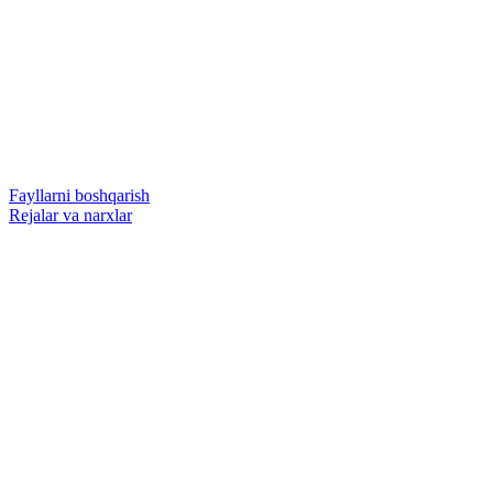
Fayllarni boshqarish
Rejalar va narxlar