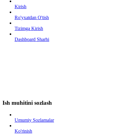
Kirish
Ro'yxatdan O'tish
Tizimga Kirish
Dashboard Sharhi
Ish muhitini sozlash
Umumiy Sozlamalar
Ko'rinish