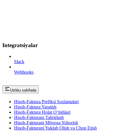
Integratsiyalar
Slack
Webhooks
Ushbu sahifada
Hisob-Faktura Prefiksi Sozlamalari
Hisob-Faktura Yaratish
Hisob-Faktura Holat O’tishlari
Hisob-Fakturani Tahrirlash
Hisob-Fakturani Mijozga Yuborish
Hisob-Fakturani Yuklab Olish va Chop Etish