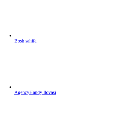
Bosh sahifa
AgencyHandy Ilovasi