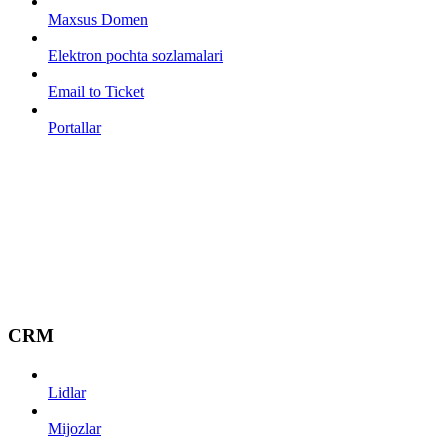
Maxsus Domen
Elektron pochta sozlamalari
Email to Ticket
Portallar
CRM
Lidlar
Mijozlar