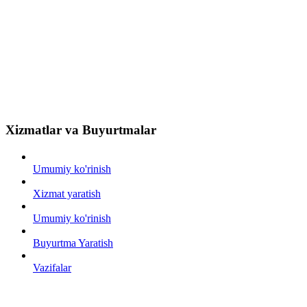
Xizmatlar va Buyurtmalar
Umumiy ko'rinish
Xizmat yaratish
Umumiy ko'rinish
Buyurtma Yaratish
Vazifalar