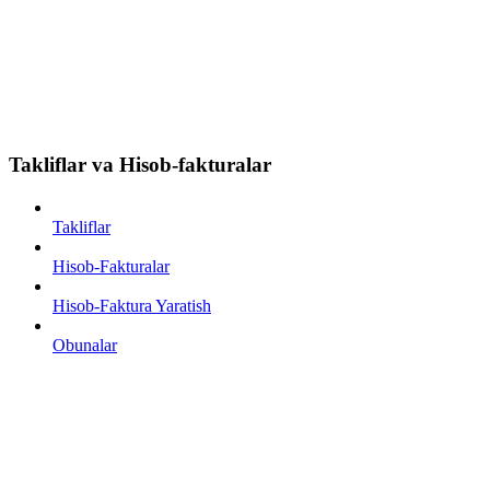
Takliflar va Hisob-fakturalar
Takliflar
Hisob-Fakturalar
Hisob-Faktura Yaratish
Obunalar