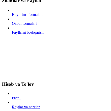
Shakllar va Fayllar
Buyurtma formalari
Qabul formalari
Fayllarni boshqarish
Hisob va To'lov
Profil
Rejalar va narxlar