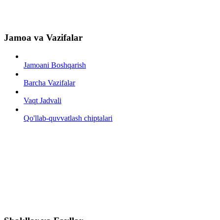
Jamoa va Vazifalar
Jamoani Boshqarish
Barcha Vazifalar
Vaqt Jadvali
Qo'llab-quvvatlash chiptalari