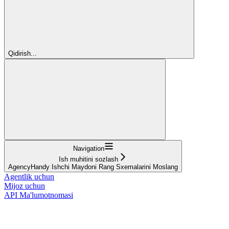
Qidirish...
Navigation
Ish muhitini sozlash
AgencyHandy Ishchi Maydoni Rang Sxemalarini Moslang
Agentlik uchun
Mijoz uchun
API Ma'lumotnomasi