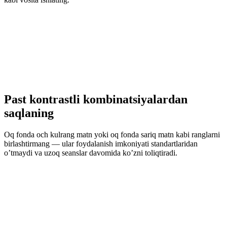
Past kontrastli kombinatsiyalardan
saqlaning
Oq fonda och kulrang matn yoki oq fonda sariq matn kabi ranglarni
birlashtirmang — ular foydalanish imkoniyati standartlaridan
o’tmaydi va uzoq seanslar davomida ko’zni toliqtiradi.