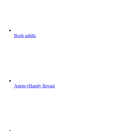
Bosh sahifa
AgencyHandy Ilovasi