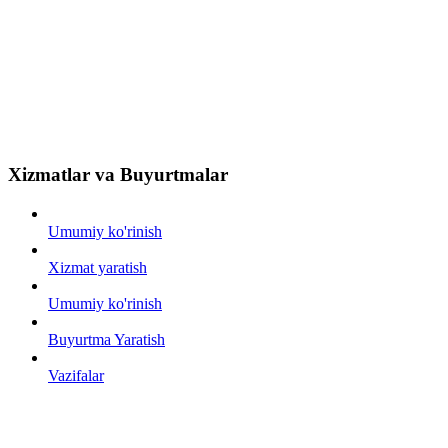
Xizmatlar va Buyurtmalar
Umumiy ko'rinish
Xizmat yaratish
Umumiy ko'rinish
Buyurtma Yaratish
Vazifalar