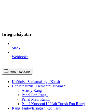
Integratsiyalar
Slack
Webhooks
Ushbu sahifada
Ko’rinish Sozlamalariga Kirish
Har Bir Vizual Elementni Moslash
Asosiy Rang
Panel Fon Rangi
Panel Matn Rangi
Panel Kursorni Ushlab Turish Fon Rangi
Rang Tanlovlaringizni Qo’llash