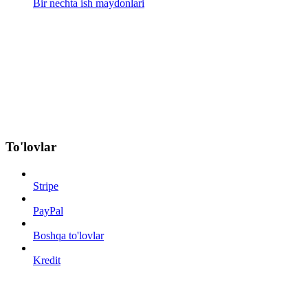
Bir nechta ish maydonlari
To'lovlar
Stripe
PayPal
Boshqa to'lovlar
Kredit