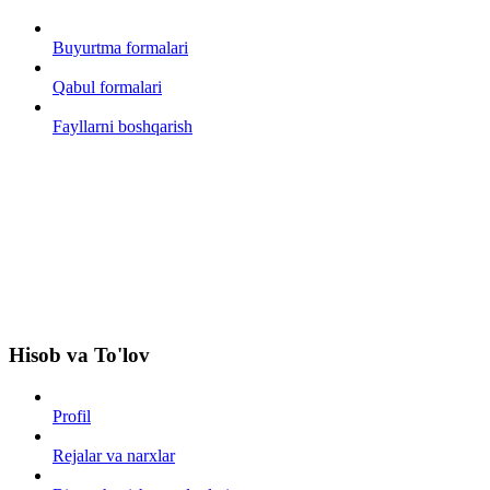
Buyurtma formalari
Qabul formalari
Fayllarni boshqarish
Hisob va To'lov
Profil
Rejalar va narxlar