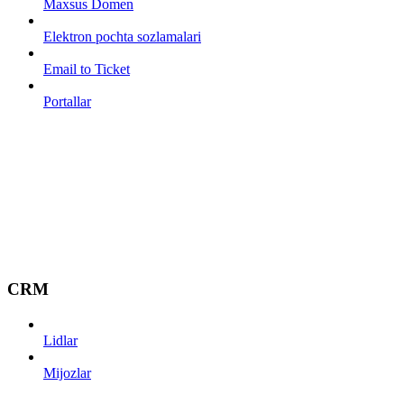
Maxsus Domen
Elektron pochta sozlamalari
Email to Ticket
Portallar
CRM
Lidlar
Mijozlar