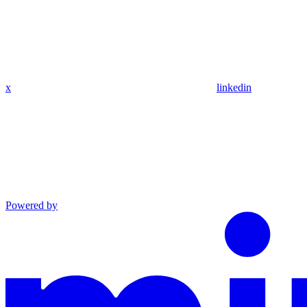
x
linkedin
Powered by