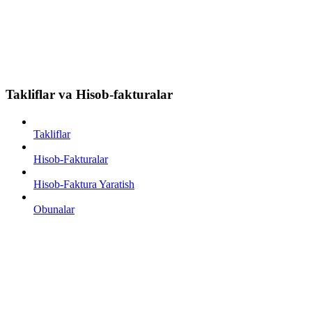
Takliflar va Hisob-fakturalar
Takliflar
Hisob-Fakturalar
Hisob-Faktura Yaratish
Obunalar