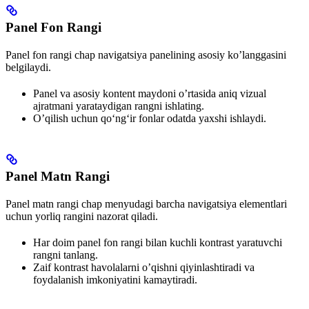
Panel Fon Rangi
Panel fon rangi chap navigatsiya panelining asosiy ko’langgasini
belgilaydi.
Panel va asosiy kontent maydoni o’rtasida aniq vizual
ajratmani yarataydigan rangni ishlating.
O’qilish uchun qoʻngʻir fonlar odatda yaxshi ishlaydi.
Panel Matn Rangi
Panel matn rangi chap menyudagi barcha navigatsiya elementlari
uchun yorliq rangini nazorat qiladi.
Har doim panel fon rangi bilan kuchli kontrast yaratuvchi
rangni tanlang.
Zaif kontrast havolalarni o’qishni qiyinlashtiradi va
foydalanish imkoniyatini kamaytiradi.