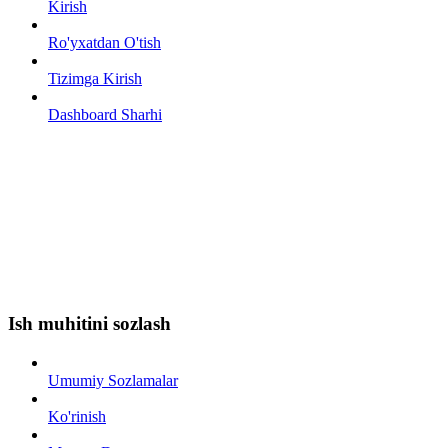
Kirish
Ro'yxatdan O'tish
Tizimga Kirish
Dashboard Sharhi
Ish muhitini sozlash
Umumiy Sozlamalar
Ko'rinish