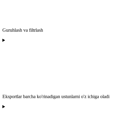
Guruhlash va filtrlash
Eksportlar barcha ko'rinadigan ustunlarni o'z ichiga oladi