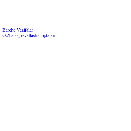
Barcha Vazifalar
Qo'llab-quvvatlash chiptalari