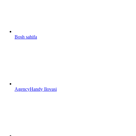
Bosh sahifa
AgencyHandy Ilovasi