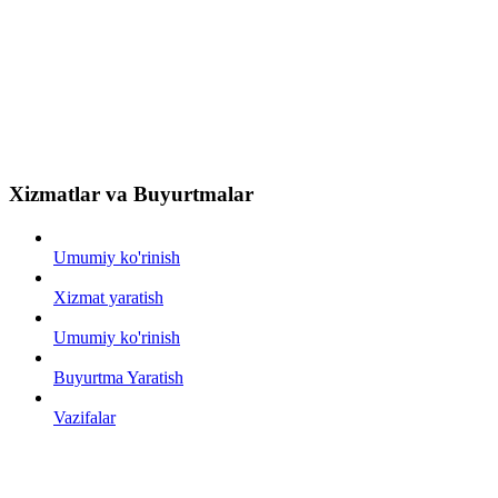
Xizmatlar va Buyurtmalar
Umumiy ko'rinish
Xizmat yaratish
Umumiy ko'rinish
Buyurtma Yaratish
Vazifalar