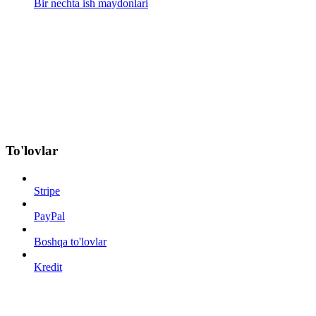
Bir nechta ish maydonlari
To'lovlar
Stripe
PayPal
Boshqa to'lovlar
Kredit