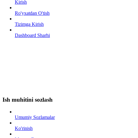
Kirish
Ro'yxatdan O'tish
Tizimga Kirish
Dashboard Sharhi
Ish muhitini sozlash
Umumiy Sozlamalar
Ko'rinish