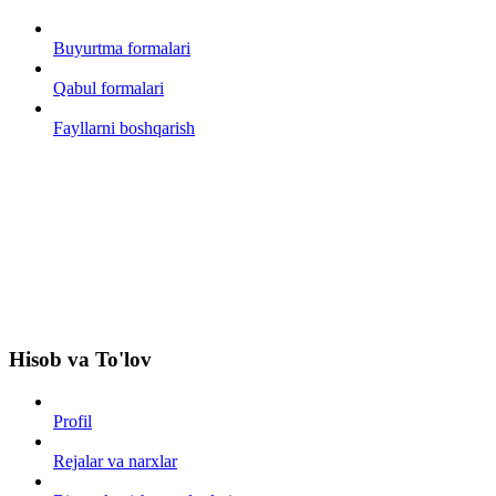
Buyurtma formalari
Qabul formalari
Fayllarni boshqarish
Hisob va To'lov
Profil
Rejalar va narxlar