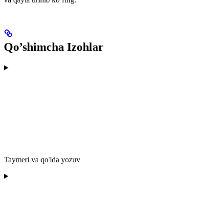
Qo’shimcha Izohlar
Taymeri va qo'lda yozuv