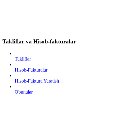
Takliflar va Hisob-fakturalar
Takliflar
Hisob-Fakturalar
Hisob-Faktura Yaratish
Obunalar