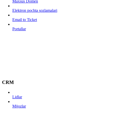
Maxsus Domen
Elektron pochta sozlamalari
Email to Ticket
Portallar
CRM
Lidlar
Mijozlar