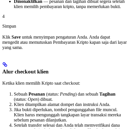
Dinonaktifkan
— pesanan dan tagihan dibuat segera setelah
klien memilih pembayaran kripto, tanpa memerlukan bukti.
4
Simpan
Klik
Save
untuk menyimpan pengaturan Anda. Anda dapat
mengedit atau memutuskan Pembayaran Kripto kapan saja dari layar
yang sama.
Alur checkout klien
Ketika klien memilih Kripto saat checkout:
Sebuah
Pesanan
(status:
Pending
) dan sebuah
Tagihan
(status:
Open
) dibuat.
Klien ditampilkan alamat dompet dan instruksi Anda.
Jika bukti diperlukan, tombol pengunggahan file muncul.
Klien harus mengunggah tangkapan layar transaksi mereka
sebelum pesanan dilanjutkan.
Setelah transfer selesai dan Anda telah memverifikasi dana