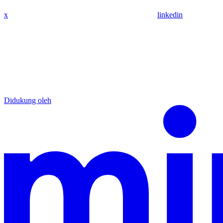
x
linkedin
Didukung oleh