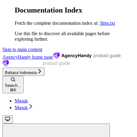
Documentation Index
Fetch the complete documentation index at:
/llms.txt
Use this file to discover all available pages before
exploring further.
Skip to main content
AgencyHandy
home page
Bahasa Indonesia
Search...
⌘
K
Masuk
Masuk