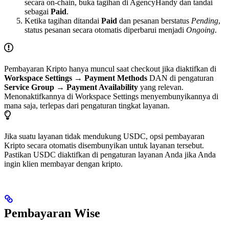
secara on-chain, buka tagihan di AgencyHandy dan tandai
sebagai
Paid
.
Ketika tagihan ditandai
Paid
dan pesanan berstatus
Pending
,
status pesanan secara otomatis diperbarui menjadi
Ongoing
.
Pembayaran Kripto hanya muncul saat checkout jika diaktifkan di
Workspace Settings → Payment Methods
DAN di pengaturan
Service Group → Payment Availability
yang relevan.
Menonaktifkannya di Workspace Settings menyembunyikannya di
mana saja, terlepas dari pengaturan tingkat layanan.
Jika suatu layanan tidak mendukung USDC, opsi pembayaran
Kripto secara otomatis disembunyikan untuk layanan tersebut.
Pastikan USDC diaktifkan di pengaturan layanan Anda jika Anda
ingin klien membayar dengan kripto.
Pembayaran Wise