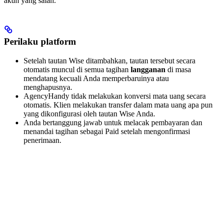
akun yang salah.
Perilaku platform
Setelah tautan Wise ditambahkan, tautan tersebut secara
otomatis muncul di semua tagihan
langganan
di masa
mendatang kecuali Anda memperbaruinya atau
menghapusnya.
AgencyHandy tidak melakukan konversi mata uang secara
otomatis. Klien melakukan transfer dalam mata uang apa pun
yang dikonfigurasi oleh tautan Wise Anda.
Anda bertanggung jawab untuk melacak pembayaran dan
menandai tagihan sebagai Paid setelah mengonfirmasi
penerimaan.