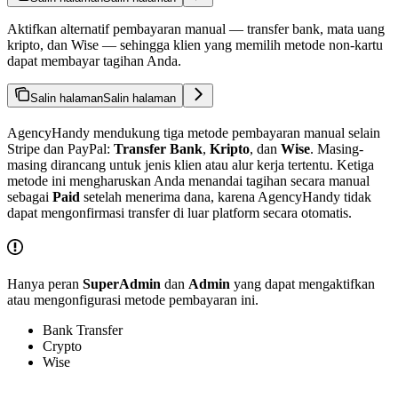
Aktifkan alternatif pembayaran manual — transfer bank, mata uang
kripto, dan Wise — sehingga klien yang memilih metode non-kartu
dapat membayar tagihan Anda.
Salin halaman
Salin halaman
AgencyHandy mendukung tiga metode pembayaran manual selain
Stripe dan PayPal:
Transfer Bank
,
Kripto
, dan
Wise
. Masing-
masing dirancang untuk jenis klien atau alur kerja tertentu. Ketiga
metode ini mengharuskan Anda menandai tagihan secara manual
sebagai
Paid
setelah menerima dana, karena AgencyHandy tidak
dapat mengonfirmasi transfer di luar platform secara otomatis.
Hanya peran
SuperAdmin
dan
Admin
yang dapat mengaktifkan
atau mengonfigurasi metode pembayaran ini.
Bank Transfer
Crypto
Wise