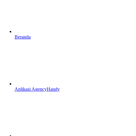
Beranda
Aplikasi AgencyHandy