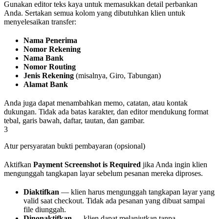
Gunakan editor teks kaya untuk memasukkan detail perbankan
Anda. Sertakan semua kolom yang dibutuhkan klien untuk
menyelesaikan transfer:
Nama Penerima
Nomor Rekening
Nama Bank
Nomor Routing
Jenis Rekening
(misalnya, Giro, Tabungan)
Alamat Bank
Anda juga dapat menambahkan memo, catatan, atau kontak
dukungan. Tidak ada batas karakter, dan editor mendukung format
tebal, garis bawah, daftar, tautan, dan gambar.
3
Atur persyaratan bukti pembayaran (opsional)
Aktifkan
Payment Screenshot is Required
jika Anda ingin klien
mengunggah tangkapan layar sebelum pesanan mereka diproses.
Diaktifkan
— klien harus mengunggah tangkapan layar yang
valid saat checkout. Tidak ada pesanan yang dibuat sampai
file diunggah.
Dinonaktifkan
— klien dapat melanjutkan tanpa