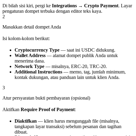
Di bilah sisi kiri, pergi ke
Integrations → Crypto Payment
. Layar
pengaturan dompet terbuka dengan editor teks kaya.
2
Masukkan detail dompet Anda
Isi kolom-kolom berikut:
Cryptocurrency Type
— saat ini USDC didukung.
Wallet Address
— alamat dompet publik Anda untuk
menerima dana.
Network Type
— misalnya, ERC-20, TRC-20.
Additional Instructions
— memo, tag, jumlah minimum,
kontak dukungan, atau panduan lain untuk klien Anda.
3
Atur persyaratan bukti pembayaran (opsional)
Aktifkan
Require Proof of Payment
:
Diaktifkan
— klien harus mengunggah file (misalnya,
tangkapan layar transaksi) sebelum pesanan dan tagihan
dibuat.