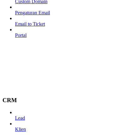
Custom Domain
Pengaturan Email
Email to Ticket
Portal
CRM
Lead
Klien