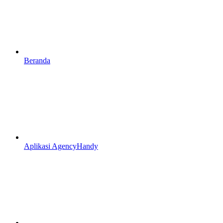
Beranda
Aplikasi AgencyHandy