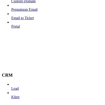
Custom Domain
Pengaturan Email
Email to Ticket
Portal
CRM
Lead
Klien