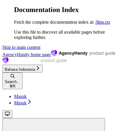
Documentation Index
Fetch the complete documentation index at:
/llms.txt
Use this file to discover all available pages before
exploring further.
Skip to main content
AgencyHandy
home page
Bahasa Indonesia
Search...
⌘
K
Masuk
Masuk