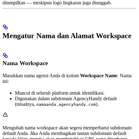
ditampilkan — meskipun logo lingkaran juga diunggah.
Mengatur Nama dan Alamat Workspace
Nama Workspace
Masukkan nama agensi Anda di kolom
Workspace Name
. Nama
ini:
Muncul di seluruh platform untuk identifikasi.
Digunakan dalam subdomain AgencyHandy default
(misalnya,
).
namaanda.agencyhandy.com
Mengubah nama workspace akan segera memperbarui subdomain
default Anda. Jika Anda membagikan tautan subdomain default
kepada klien, mereka akan membutuhkan URL yang diperbarui.