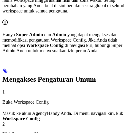
nama workspace hingga alamat fisik dan zona waktu. Setiap
perubahan yang Anda buat di sini berlaku secara global di seluruh
workspace untuk semua pengguna.
Hanya
Super Admin
dan
Admin
yang dapat mengakses dan
memodifikasi pengaturan Workspace Config. Jika Anda tidak
melihat opsi
Workspace Config
di navigasi kiri, hubungi Super
Admin Anda untuk menyesuaikan izin peran Anda.
Mengakses Pengaturan Umum
1
Buka Workspace Config
Masuk ke akun AgencyHandy Anda. Di menu navigasi kiri, klik
Workspace Config
.
2