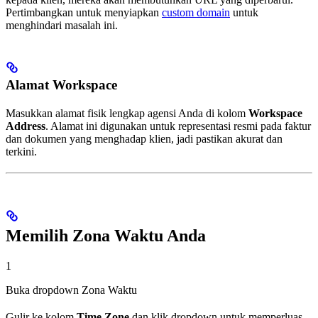
Pertimbangkan untuk menyiapkan
custom domain
untuk
menghindari masalah ini.
Alamat Workspace
Masukkan alamat fisik lengkap agensi Anda di kolom
Workspace
Address
. Alamat ini digunakan untuk representasi resmi pada faktur
dan dokumen yang menghadap klien, jadi pastikan akurat dan
terkini.
Memilih Zona Waktu Anda
1
Buka dropdown Zona Waktu
Gulir ke kolom
Time Zone
dan klik dropdown untuk memperluas