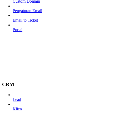
Custom Domain
Pengaturan Email
Email to Ticket
Portal
CRM
Lead
Klien