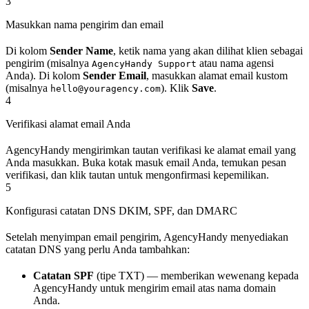
3
Masukkan nama pengirim dan email
Di kolom
Sender Name
, ketik nama yang akan dilihat klien sebagai
pengirim (misalnya
atau nama agensi
AgencyHandy Support
Anda). Di kolom
Sender Email
, masukkan alamat email kustom
(misalnya
). Klik
Save
.
hello@youragency.com
4
Verifikasi alamat email Anda
AgencyHandy mengirimkan tautan verifikasi ke alamat email yang
Anda masukkan. Buka kotak masuk email Anda, temukan pesan
verifikasi, dan klik tautan untuk mengonfirmasi kepemilikan.
5
Konfigurasi catatan DNS DKIM, SPF, dan DMARC
Setelah menyimpan email pengirim, AgencyHandy menyediakan
catatan DNS yang perlu Anda tambahkan:
Catatan SPF
(tipe TXT) — memberikan wewenang kepada
AgencyHandy untuk mengirim email atas nama domain
Anda.