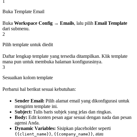
1
Buka Template Email
Buka
Workspace Config → Emails
, lalu pilih
Email Template
dari submenu.
2
Pilih template untuk diedit
Daftar lengkap template yang tersedia ditampilkan. Klik template
mana pun untuk membuka halaman konfigurasinya.
3
Sesuaikan kolom template
Perbarui hal berikut sesuai kebutuhan:
Sender Email:
Pilih alamat email yang dikonfigurasi untuk
mengirim template ini.
Subject:
Tulis baris subjek yang jelas dan ringkas.
Body:
Edit konten pesan agar sesuai dengan nada dan pesan
agensi Anda.
Dynamic Variables:
Sisipkan placeholder seperti
,
, atau
{{client_name}}
{{company_name}}