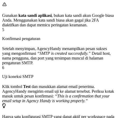
Gunakan
kata sandi aplikasi
, bukan kata sandi akun Google biasa
Anda. Menggunakan kata sandi biasa akan gagal jika 2FA
diaktifkan dan dapat memicu peringatan keamanan.
5
Konfirmasi pengaturan
Setelah menyimpan, AgencyHandy menampilkan pesan sukses
yang mengonfirmasi
“SMTP is created successfully.”
Detail host,
nama pengguna, dan port yang tersimpan muncul di halaman
pengaturan SMTP.
6
Uji koneksi SMTP
Klik tombol
Test
dan masukkan alamat email penerima.
AgencyHandy mengirim email uji ke alamat tersebut. Periksa kotak
masuk untuk pesan konfirmasi:
“This is a confirmation that your
email setup in Agency Handy is working properly.”
Hanya satu konfigurasi SMTP yang dapat aktif per workspace pada