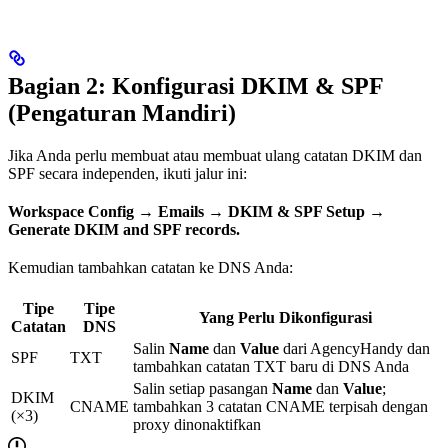
Bagian 2: Konfigurasi DKIM & SPF
(Pengaturan Mandiri)
Jika Anda perlu membuat atau membuat ulang catatan DKIM dan
SPF secara independen, ikuti jalur ini:
Workspace Config → Emails → DKIM & SPF Setup →
Generate DKIM and SPF records.
Kemudian tambahkan catatan ke DNS Anda:
Tipe
Tipe
Yang Perlu Dikonfigurasi
Catatan
DNS
Salin
Name
dan
Value
dari AgencyHandy dan
SPF
TXT
tambahkan catatan TXT baru di DNS Anda
Salin setiap pasangan
Name
dan
Value
;
DKIM
CNAME
tambahkan 3 catatan CNAME terpisah dengan
(×3)
proxy dinonaktifkan