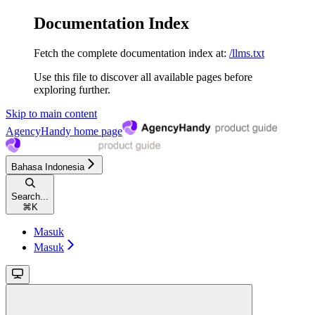
Documentation Index
Fetch the complete documentation index at:
/llms.txt
Use this file to discover all available pages before
exploring further.
Skip to main content
AgencyHandy
home page
Bahasa Indonesia
Search...
⌘
K
Masuk
Masuk