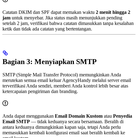
Catatan DKIM dan SPF dapat memakan waktu
2 menit hingga 2
jam
untuk menyebar. Jika status masih menunjukkan pending
setelah 2 jam, verifikasi bahwa catatan dimasukkan tanpa kesalahan
ketik dan tidak ada catatan yang bertentangan.
Bagian 3: Menyiapkan SMTP
SMTP (Simple Mail Transfer Protocol) memungkinkan Anda
merutekan semua email keluar AgencyHandy melalui server email
terverifikasi Anda sendiri, memberi Anda kontrol lebih besar atas
ketercapaian pengiriman dan branding.
Anda dapat menggunakan
Email Domain Kustom
atau
Penyedia
Email SMTP
— tidak keduanya secara bersamaan. Beralih di
antara keduanya dimungkinkan kapan saja, tetapi Anda perlu
memasukkan kembali konfigurasi email saat beralih kembali ke