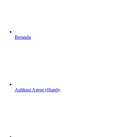
Beranda
Aplikasi AgencyHandy