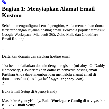
Bagian 1: Menyiapkan Alamat Email
Kustom
Sebelum mengonfigurasi email pengirim, Anda memerlukan domain
terdaftar dengan layanan hosting email. Penyedia populer termasuk
Google Workspace, Microsoft 365, Zoho Mail, dan Cloudflare
Email Routing.
1
Daftarkan domain dan siapkan hosting email
Jika belum, daftarkan domain dengan registrar (misalnya GoDaddy,
Namecheap, Cloudflare) dan daftar ke penyedia hosting email.
Pastikan Anda dapat membuat dan mengelola alamat email di
domain tersebut (misalnya
).
hello@youragency.com
2
Buka Email Setup di AgencyHandy
Masuk ke AgencyHandy. Buka
Workspace Config
di navigasi kiri,
lalu klik
Email Setup
.