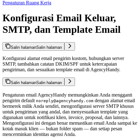
Pengaturan Ruang Kerja
Konfigurasi Email Keluar,
SMTP, dan Template Email
Salin halaman
Salin halaman
Konfigurasi alamat email pengirim kustom, hubungkan server
SMTP, tambahkan catatan DKIM/SPF untuk ketercapaian
pengiriman, dan sesuaikan template email di AgencyHandy.
Salin halaman
Salin halaman
Pengaturan email AgencyHandy memungkinkan Anda mengganti
pengirim default
dengan alamat email
noreply@agencyhandy.com
bermerek milik Anda sendiri, mengonfigurasi server SMTP khusus
untuk pengiriman yang andal, dan menyesuaikan template yang
digunakan untuk notifikasi klien, invoice, proposal, dan lainnya.
Mengonfigurasi ini dengan benar memastikan email Anda sampai ke
kotak masuk klien — bukan folder spam — dan setiap pesan
mencerminkan identitas agensi Anda.