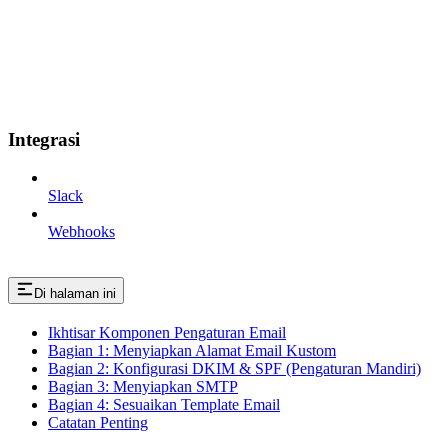
Integrasi
Slack
Webhooks
Di halaman ini
Ikhtisar Komponen Pengaturan Email
Bagian 1: Menyiapkan Alamat Email Kustom
Bagian 2: Konfigurasi DKIM & SPF (Pengaturan Mandiri)
Bagian 3: Menyiapkan SMTP
Bagian 4: Sesuaikan Template Email
Catatan Penting