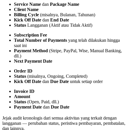
Service Name
dan
Package Name
Client Name
Billing Cycle
(misalnya, Bulanan, Tahunan)
Kick Off Date
dan
End Date
Status
Langganan (Aktif atau Tidak Aktif)
Subscription Fee
Total Number of Payments
yang telah dilakukan hingga
saat ini
Payment Method
(Stripe, PayPal, Wise, Manual Banking,
dll.)
Next Payment Date
Order ID
Status
(misalnya, Ongoing, Completed)
Kick Off Date
dan
Due Date
untuk setiap order
Invoice ID
Amount
Status
(Open, Paid, dll.)
Payment Date
dan
Due Date
Jejak audit kronologis dari semua aktivitas yang terkait dengan
langganan — perubahan status, peristiwa pembayaran, pembatalan,
dan lainnya.