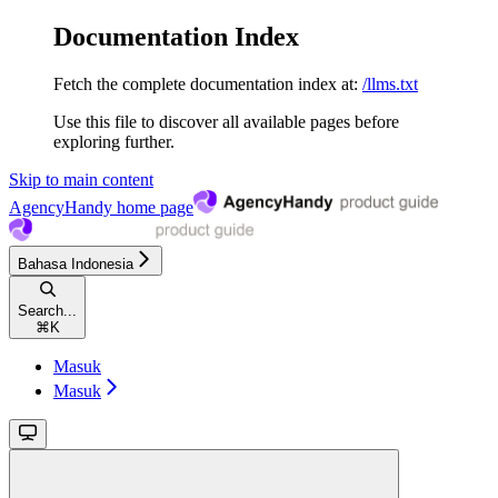
Documentation Index
Fetch the complete documentation index at:
/llms.txt
Use this file to discover all available pages before
exploring further.
Skip to main content
AgencyHandy
home page
Bahasa Indonesia
Search...
⌘
K
Masuk
Masuk