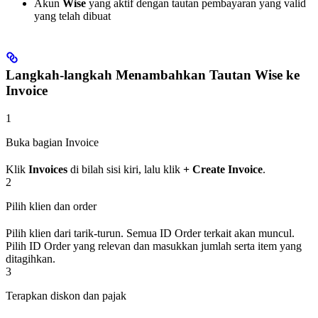
Akun
Wise
yang aktif dengan tautan pembayaran yang valid
yang telah dibuat
Langkah-langkah Menambahkan Tautan Wise ke
Invoice
1
Buka bagian Invoice
Klik
Invoices
di bilah sisi kiri, lalu klik
+ Create Invoice
.
2
Pilih klien dan order
Pilih klien dari tarik-turun. Semua ID Order terkait akan muncul.
Pilih ID Order yang relevan dan masukkan jumlah serta item yang
ditagihkan.
3
Terapkan diskon dan pajak