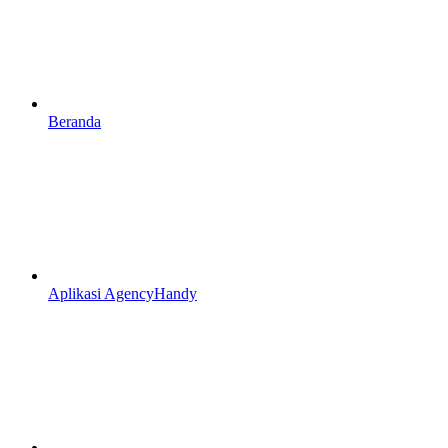
Beranda
Aplikasi AgencyHandy