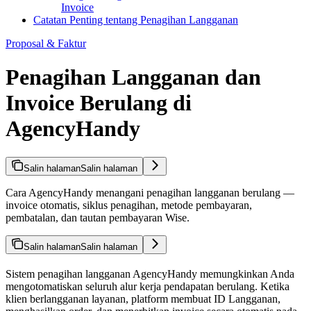
Invoice
Catatan Penting tentang Penagihan Langganan
Proposal & Faktur
Penagihan Langganan dan
Invoice Berulang di
AgencyHandy
Salin halaman
Salin halaman
Cara AgencyHandy menangani penagihan langganan berulang —
invoice otomatis, siklus penagihan, metode pembayaran,
pembatalan, dan tautan pembayaran Wise.
Salin halaman
Salin halaman
Sistem penagihan langganan AgencyHandy memungkinkan Anda
mengotomatiskan seluruh alur kerja pendapatan berulang. Ketika
klien berlangganan layanan, platform membuat ID Langganan,