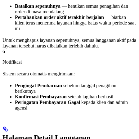
Batalkan sepenuhnya
— hentikan semua penagihan dan
order di masa mendatang
Pertahankan order aktif terakhir berjalan
— biarkan
klien terus menerima layanan hingga batas waktu periode saat
ini
Untuk menghapus layanan sepenuhnya, semua langganan aktif pada
layanan tersebut harus dibatalkan terlebih dahulu.
6
Notifikasi
Sistem secara otomatis mengirimkan:
Pengingat Pembaruan
sebelum tanggal penagihan
berikutnya
Konfirmasi Pembayaran
setelah tagihan berhasil
Peringatan Pembayaran Gagal
kepada klien dan admin
agensi
Halaman Detail Langganan