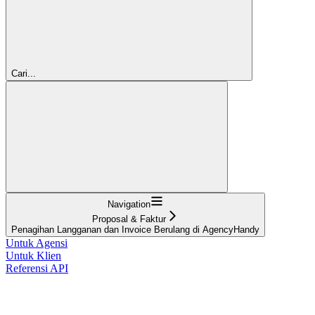
Cari...
Navigation
Proposal & Faktur
Penagihan Langganan dan Invoice Berulang di AgencyHandy
Untuk Agensi
Untuk Klien
Referensi API