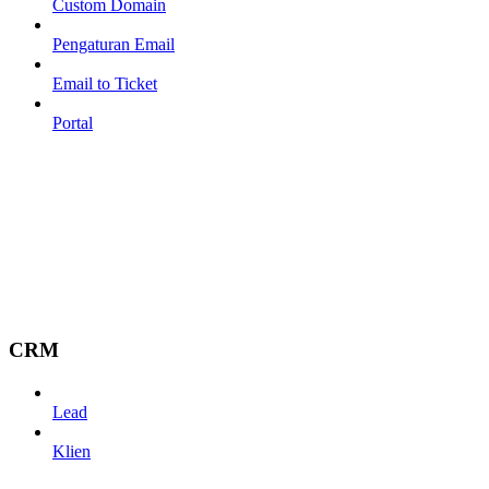
Custom Domain
Pengaturan Email
Email to Ticket
Portal
CRM
Lead
Klien