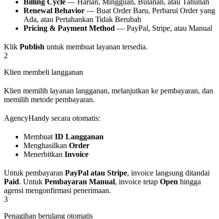
Billing Cycle
— Harian, Mingguan, Bulanan, atau Tahunan
Renewal Behavior
— Buat Order Baru, Perbarui Order yang
Ada, atau Pertahankan Tidak Berubah
Pricing & Payment Method
— PayPal, Stripe, atau Manual
Klik
Publish
untuk membuat layanan tersedia.
2
Klien membeli langganan
Klien memilih layanan langganan, melanjutkan ke pembayaran, dan
memilih metode pembayaran.
AgencyHandy secara otomatis:
Membuat
ID Langganan
Menghasilkan
Order
Menerbitkan
Invoice
Untuk pembayaran
PayPal atau Stripe
, invoice langsung ditandai
Paid
. Untuk
Pembayaran Manual
, invoice tetap
Open
hingga
agensi mengonfirmasi penerimaan.
3
Penagihan berulang otomatis