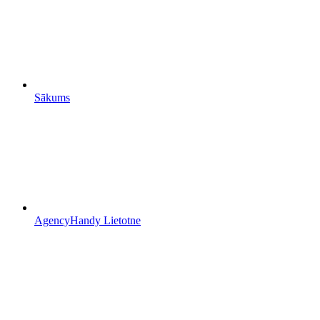
Sākums
AgencyHandy Lietotne