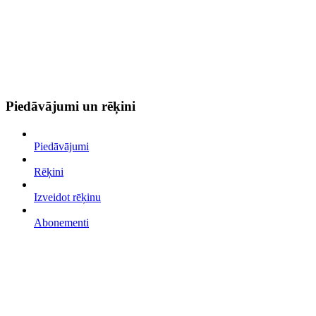
Piedāvājumi un rēķini
Piedāvājumi
Rēķini
Izveidot rēķinu
Abonementi