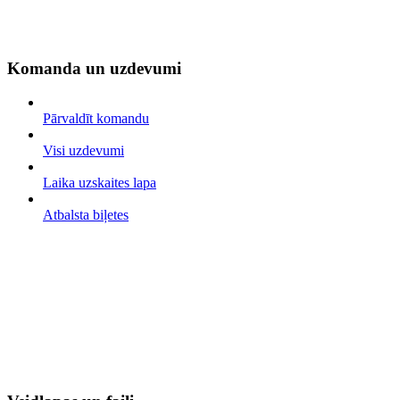
Komanda un uzdevumi
Pārvaldīt komandu
Visi uzdevumi
Laika uzskaites lapa
Atbalsta biļetes