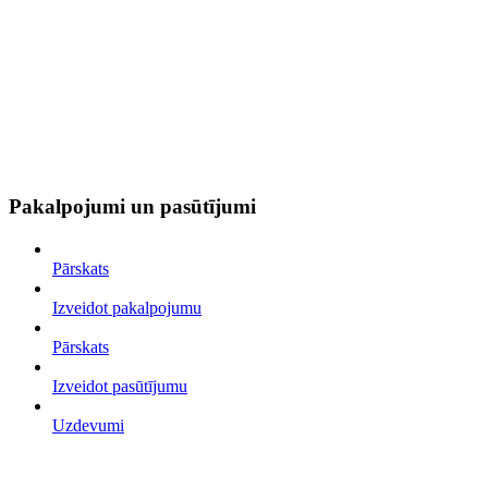
Pakalpojumi un pasūtījumi
Pārskats
Izveidot pakalpojumu
Pārskats
Izveidot pasūtījumu
Uzdevumi