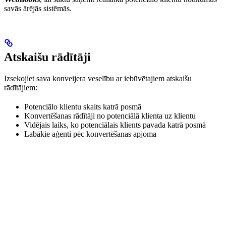
savās ārējās sistēmās.
Atskaišu rādītāji
Izsekojiet sava konveijera veselību ar iebūvētajiem atskaišu
rādītājiem:
Potenciālo klientu skaits katrā posmā
Konvertēšanas rādītāji no potenciālā klienta uz klientu
Vidējais laiks, ko potenciālais klients pavada katrā posmā
Labākie aģenti pēc konvertēšanas apjoma