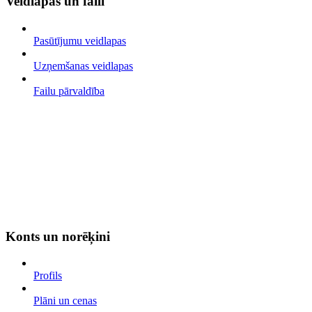
Veidlapas un faili
Pasūtījumu veidlapas
Uzņemšanas veidlapas
Failu pārvaldība
Konts un norēķini
Profils
Plāni un cenas