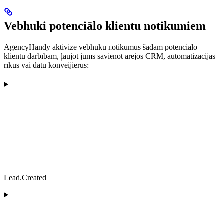
Vebhuki potenciālo klientu notikumiem
AgencyHandy aktivizē vebhuku notikumus šādām potenciālo
klientu darbībām, ļaujot jums savienot ārējos CRM, automatizācijas
rīkus vai datu konveijierus:
Lead.Created