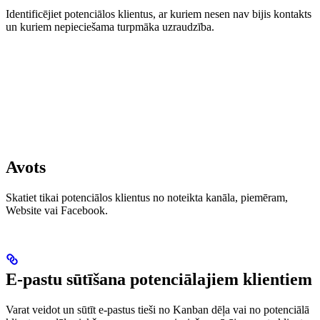
Identificējiet potenciālos klientus, ar kuriem nesen nav bijis kontakts
un kuriem nepieciešama turpmāka uzraudzība.
Avots
Skatiet tikai potenciālos klientus no noteikta kanāla, piemēram,
Website vai Facebook.
E-pastu sūtīšana potenciālajiem klientiem
Varat veidot un sūtīt e-pastus tieši no Kanban dēļa vai no potenciālā