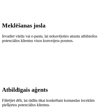
Meklēšanas josla
Ievadiet vārdu vai e-pastu, lai nekavējoties atrastu atbilstošos
potenciālos klientus visos konveijera posmos.
Atbildīgais aģents
Filtrējiet dēli, lai rādītu tikai konkrētam komandas loceklim
piešķirtos potenciālos klientus.