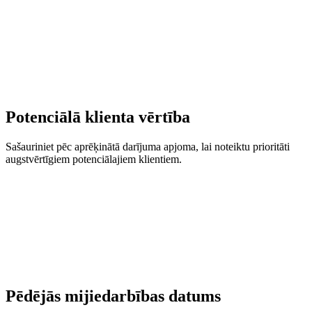
Potenciālā klienta vērtība
Sašauriniet pēc aprēķinātā darījuma apjoma, lai noteiktu prioritāti
augstvērtīgiem potenciālajiem klientiem.
Pēdējās mijiedarbības datums