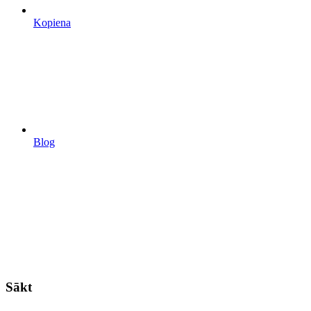
Kopiena
Blog
Sākt