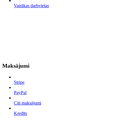
Vairākas darbvietas
Maksājumi
Stripe
PayPal
Citi maksājumi
Kredīts