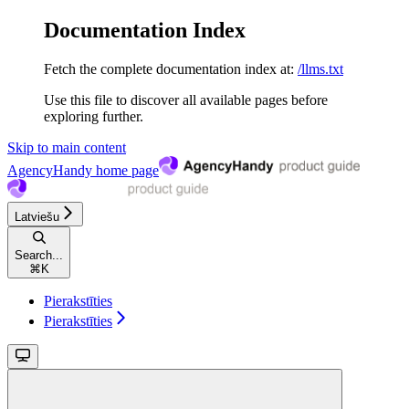
Documentation Index
Fetch the complete documentation index at:
/llms.txt
Use this file to discover all available pages before
exploring further.
Skip to main content
AgencyHandy
home page
Latviešu
Search...
⌘
K
Pierakstīties
Pierakstīties