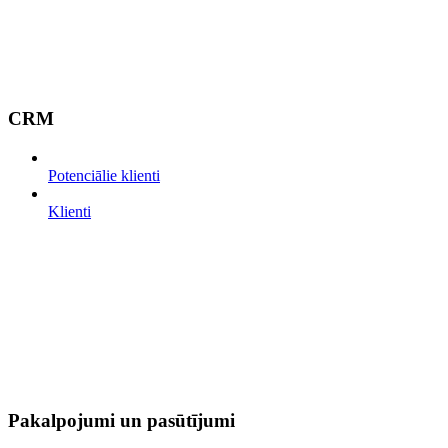
CRM
Potenciālie klienti
Klienti
Pakalpojumi un pasūtījumi