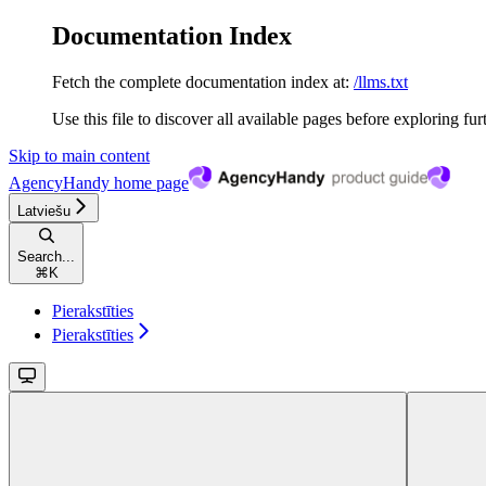
Documentation Index
Fetch the complete documentation index at:
/llms.txt
Use this file to discover all available pages before exploring fur
Skip to main content
AgencyHandy
home page
Latviešu
Search...
⌘
K
Pierakstīties
Pierakstīties