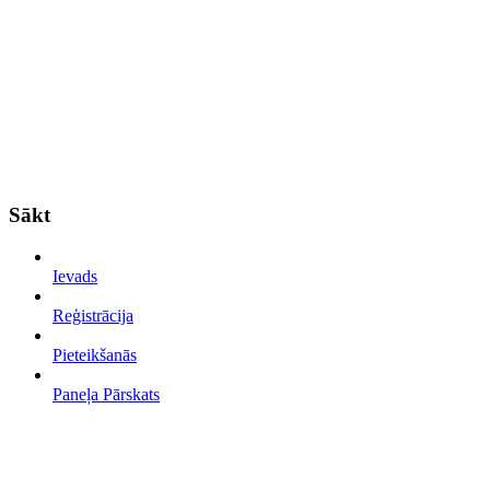
Sākt
Ievads
Reģistrācija
Pieteikšanās
Paneļa Pārskats