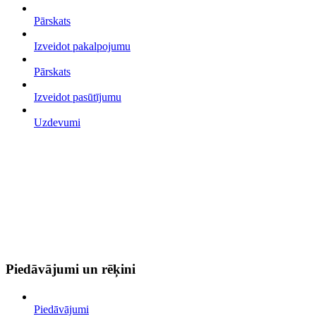
Pārskats
Izveidot pakalpojumu
Pārskats
Izveidot pasūtījumu
Uzdevumi
Piedāvājumi un rēķini
Piedāvājumi