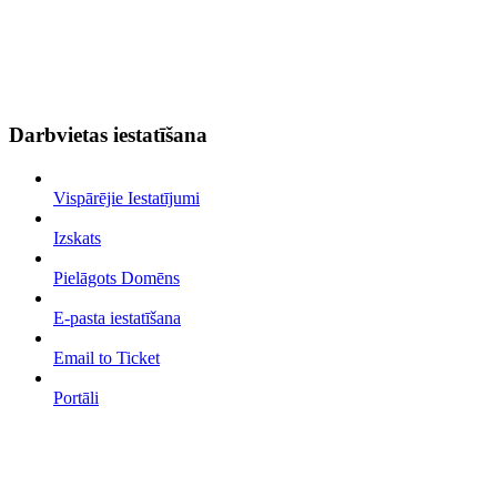
Darbvietas iestatīšana
Vispārējie Iestatījumi
Izskats
Pielāgots Domēns
E-pasta iestatīšana
Email to Ticket
Portāli