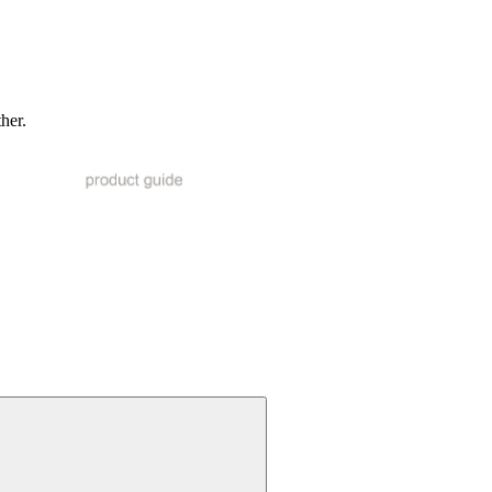
ther.