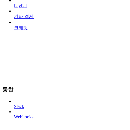
PayPal
기타 결제
크레딧
통합
Slack
Webhooks