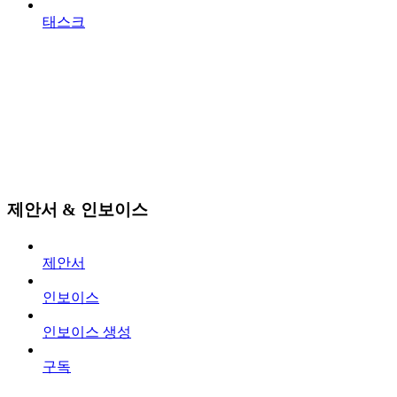
태스크
제안서 & 인보이스
제안서
인보이스
인보이스 생성
구독