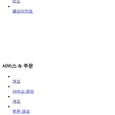
리드
클라이언트
서비스 & 주문
개요
서비스 생성
개요
주문 생성