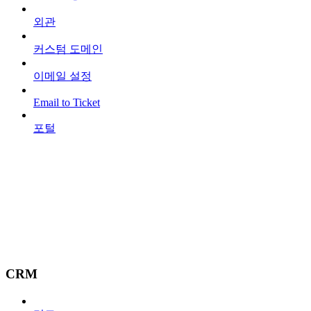
외관
커스텀 도메인
이메일 설정
Email to Ticket
포털
CRM