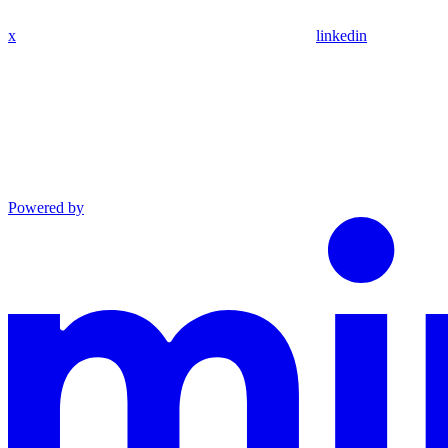
x
linkedin
Powered by