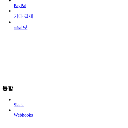
PayPal
기타 결제
크레딧
통합
Slack
Webhooks