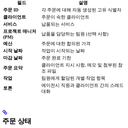
필드
설명
주문 ID
각 주문에 대해 자동 생성된 고유 식별자
클라이언트
주문이 속한 클라이언트
서비스
납품되는 서비스
프로젝트 매니저
납품을 담당하는 팀원 (선택 사항)
(PM)
예산
주문에 대한 합의된 가격
시작 날짜
작업이 시작되는 날짜
마감 날짜
주문 완료 기한
클라이언트 지시 사항, 메모 및 첨부된 참
주문 요약
조 파일
작업
팀원에게 할당된 개별 작업 항목
에이전시 직원과 클라이언트 간의 스레드
토론
대화
주문 상태