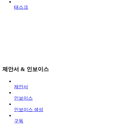
태스크
제안서 & 인보이스
제안서
인보이스
인보이스 생성
구독