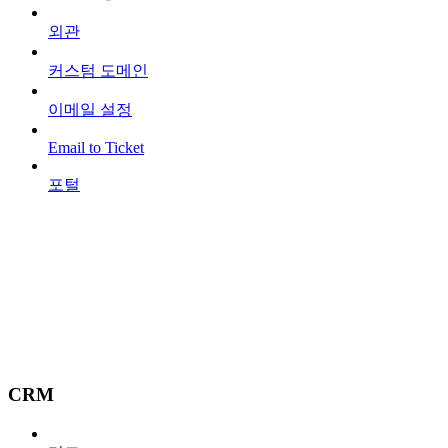
외관
커스텀 도메인
이메일 설정
Email to Ticket
포털
CRM