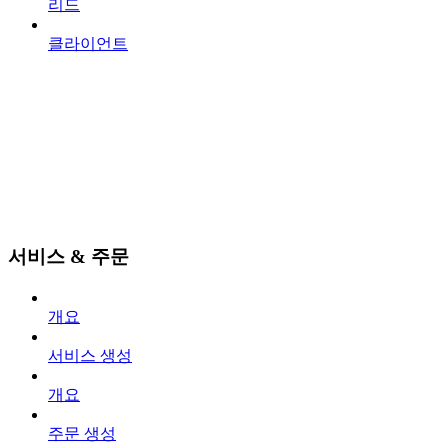
리드
클라이언트
서비스 & 주문
개요
서비스 생성
개요
주문 생성