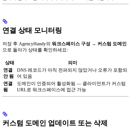
연결 상태 모니터링
저장 후 AgencyHandy의
워크스페이스 구성 → 커스텀 도메인
으로 돌아가 상태를 확인하세요:
상태
의미
연결
DNS 레코드가 아직 전파되지 않았거나 오류가 포함되
안 됨
어 있음
연결
도메인이 인증되어 활성화됨 — 클라이언트가 커스텀
됨
URL로 워크스페이스에 접근 가능
커스텀 도메인 업데이트 또는 삭제