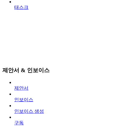
태스크
제안서 & 인보이스
제안서
인보이스
인보이스 생성
구독