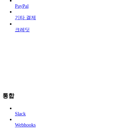
PayPal
기타 결제
크레딧
통합
Slack
Webhooks