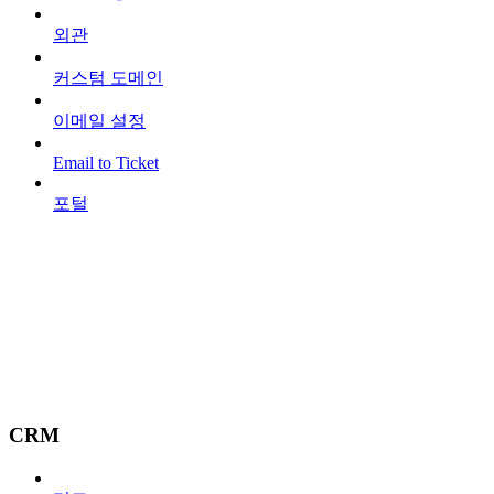
외관
커스텀 도메인
이메일 설정
Email to Ticket
포털
CRM