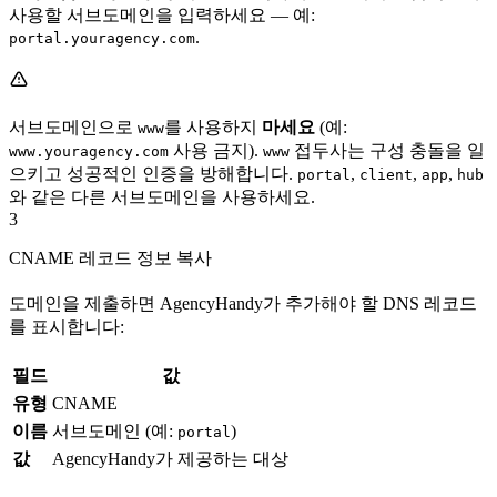
사용할 서브도메인을 입력하세요 — 예:
.
portal.youragency.com
서브도메인으로
를 사용하지
마세요
(예:
www
사용 금지).
접두사는 구성 충돌을 일
www.youragency.com
www
으키고 성공적인 인증을 방해합니다.
,
,
,
portal
client
app
hub
와 같은 다른 서브도메인을 사용하세요.
3
CNAME 레코드 정보 복사
도메인을 제출하면 AgencyHandy가 추가해야 할 DNS 레코드
를 표시합니다:
필드
값
유형
CNAME
이름
서브도메인 (예:
)
portal
값
AgencyHandy가 제공하는 대상