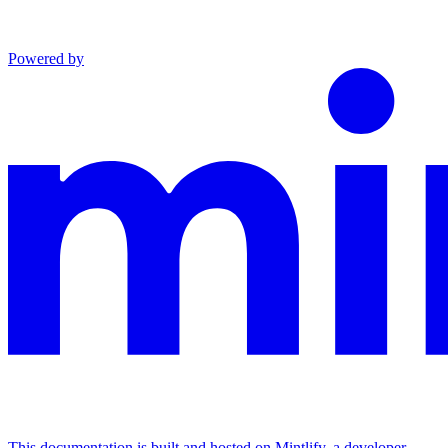
Powered by
This documentation is built and hosted on Mintlify, a developer