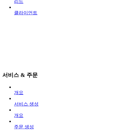
리드
클라이언트
서비스 & 주문
개요
서비스 생성
개요
주문 생성