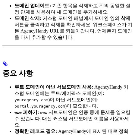
도메인 업데이트:
기존 항목을 삭제하고 위의 동일한 설
정 단계를 사용하여 새 도메인을 추가하세요.
도메인 삭제:
커스텀 도메인 패널에서 도메인 옆의
삭제
버튼을 클릭하고 삭제를 확인하세요. 워크스페이스가 기
본 AgencyHandy URL로 되돌아갑니다. 언제든지 도메인
을 다시 추가할 수 있습니다.
중요 사항
루트 도메인이 아닌 서브도메인 사용:
AgencyHandy 커
스텀 도메인에는 루트/에이펙스 도메인(예:
)이 아닌 서브도메인(예:
youragency.com
)이 필요합니다.
portal.youragency.com
피하기:
서브도메인은 인증 중에 문제를 일으킬
www
www
수 있습니다. 대신 커스텀 서브도메인 이름을 사용하세
요.
정확한 레코드 필요:
AgencyHandy에 표시된 대로 정확