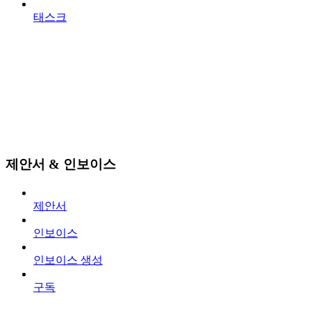
태스크
제안서 & 인보이스
제안서
인보이스
인보이스 생성
구독