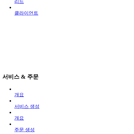
리드
클라이언트
서비스 & 주문
개요
서비스 생성
개요
주문 생성