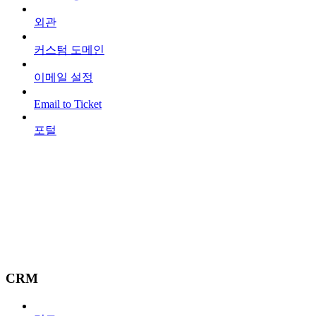
외관
커스텀 도메인
이메일 설정
Email to Ticket
포털
CRM