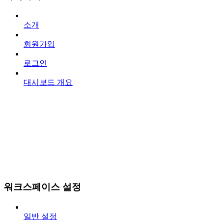
소개
회원가입
로그인
대시보드 개요
워크스페이스 설정
일반 설정