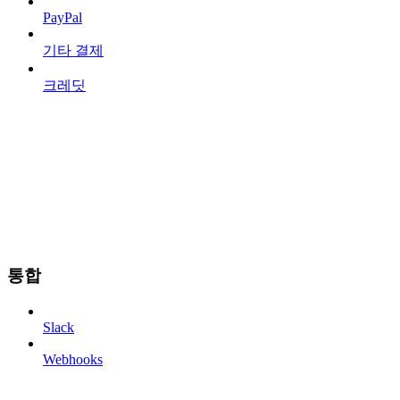
PayPal
기타 결제
크레딧
통합
Slack
Webhooks