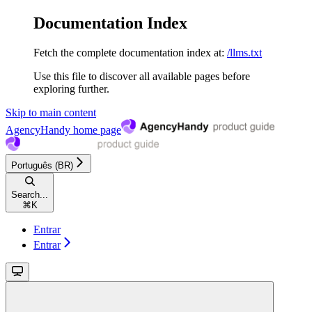
Documentation Index
Fetch the complete documentation index at:
/llms.txt
Use this file to discover all available pages before
exploring further.
Skip to main content
AgencyHandy
home page
Português (BR)
Search...
⌘
K
Entrar
Entrar