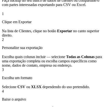
Faça backup do seu banco de dados de clientes ou compartilhe-o
com partes interessadas exportando para CSV ou Excel.
1
Clique em Exportar
Na lista de Clientes, clique no botão
Exportar
no canto superior
direito.
2
Personalize sua exportação
Escolha quais colunas incluir — selecione
Todas as Colunas
para
uma exportação completa ou escolha campos específicos como
nome, dados de contato, empresa ou endereço.
3
Escolha um formato
Selecione
CSV
ou
XLSX
dependendo do uso pretendido.
4
Baixe o arquivo