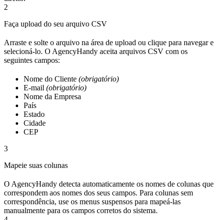
2
Faça upload do seu arquivo CSV
Arraste e solte o arquivo na área de upload ou clique para navegar e
selecioná-lo. O AgencyHandy aceita arquivos CSV com os
seguintes campos:
Nome do Cliente
(obrigatório)
E-mail
(obrigatório)
Nome da Empresa
País
Estado
Cidade
CEP
3
Mapeie suas colunas
O AgencyHandy detecta automaticamente os nomes de colunas que
correspondem aos nomes dos seus campos. Para colunas sem
correspondência, use os menus suspensos para mapeá-las
manualmente para os campos corretos do sistema.
4