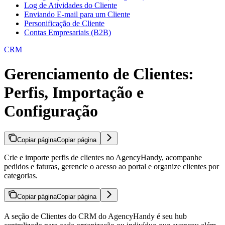
Log de Atividades do Cliente
Enviando E-mail para um Cliente
Personificação de Cliente
Contas Empresariais (B2B)
CRM
Gerenciamento de Clientes:
Perfis, Importação e
Configuração
Copiar página
Copiar página
Crie e importe perfis de clientes no AgencyHandy, acompanhe
pedidos e faturas, gerencie o acesso ao portal e organize clientes por
categorias.
Copiar página
Copiar página
A seção de Clientes do CRM do AgencyHandy é seu hub