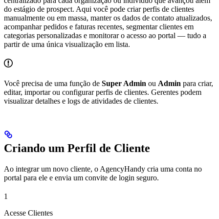
centralizado para cada organização ou indivíduo que avançou além
do estágio de prospect. Aqui você pode criar perfis de clientes
manualmente ou em massa, manter os dados de contato atualizados,
acompanhar pedidos e faturas recentes, segmentar clientes em
categorias personalizadas e monitorar o acesso ao portal — tudo a
partir de uma única visualização em lista.
Você precisa de uma função de
Super Admin
ou
Admin
para criar,
editar, importar ou configurar perfis de clientes. Gerentes podem
visualizar detalhes e logs de atividades de clientes.
Criando um Perfil de Cliente
Ao integrar um novo cliente, o AgencyHandy cria uma conta no
portal para ele e envia um convite de login seguro.
1
Acesse Clientes