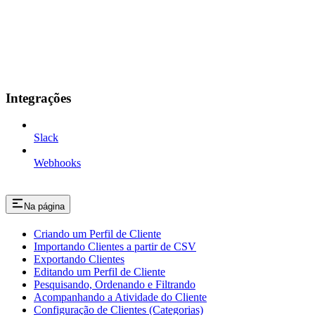
Integrações
Slack
Webhooks
Na página
Criando um Perfil de Cliente
Importando Clientes a partir de CSV
Exportando Clientes
Editando um Perfil de Cliente
Pesquisando, Ordenando e Filtrando
Acompanhando a Atividade do Cliente
Configuração de Clientes (Categorias)