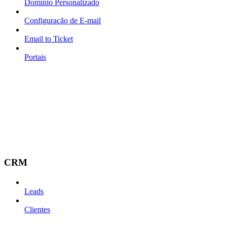
Domínio Personalizado
Configuração de E-mail
Email to Ticket
Portais
CRM
Leads
Clientes