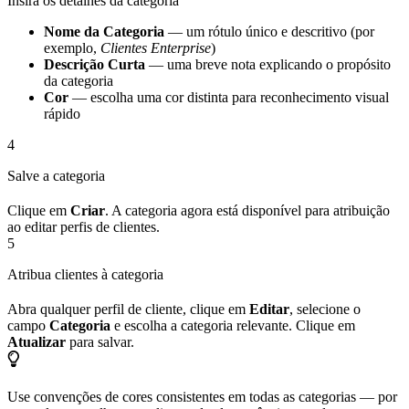
Insira os detalhes da categoria
Nome da Categoria
— um rótulo único e descritivo (por
exemplo,
Clientes Enterprise
)
Descrição Curta
— uma breve nota explicando o propósito
da categoria
Cor
— escolha uma cor distinta para reconhecimento visual
rápido
4
Salve a categoria
Clique em
Criar
. A categoria agora está disponível para atribuição
ao editar perfis de clientes.
5
Atribua clientes à categoria
Abra qualquer perfil de cliente, clique em
Editar
, selecione o
campo
Categoria
e escolha a categoria relevante. Clique em
Atualizar
para salvar.
Use convenções de cores consistentes em todas as categorias — por