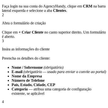
Faça login na sua conta do AgencyHandy, clique em
CRM
na barra
lateral esquerda e selecione a aba
Clientes
.
2
Abra o formulário de criação
Clique em
+ Criar Cliente
no canto superior direito. Um formulário
é aberto.
3
Insira as informações do cliente
Preencha os detalhes do cliente:
Nome / Sobrenome
(obrigatório)
E-mail
(obrigatório — usado para enviar o convite ao portal)
Nome da Empresa
Número de Telefone
País, Estado, Cidade, CEP
Categoria
— atribua uma categoria de configuração
existente, se aplicável
4