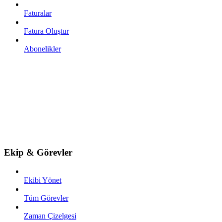
Faturalar
Fatura Oluştur
Abonelikler
Ekip & Görevler
Ekibi Yönet
Tüm Görevler
Zaman Çizelgesi