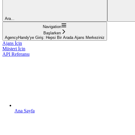
Ara...
Navigation
Başlarken
AgencyHandy'ye Giriş: Hepsi Bir Arada Ajans Merkeziniz
Ajans İçin
Müşteri İçin
API Referansı
Ana Sayfa