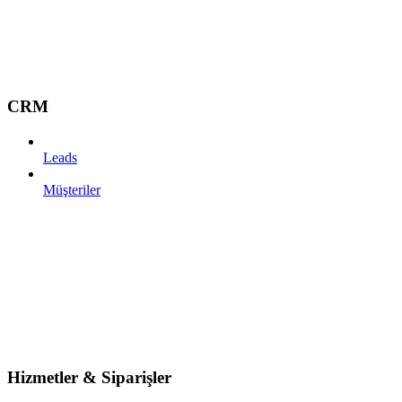
CRM
Leads
Müşteriler
Hizmetler & Siparişler