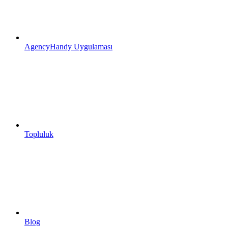
AgencyHandy Uygulaması
Topluluk
Blog