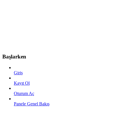
Başlarken
Giriş
Kayıt Ol
Oturum Aç
Panele Genel Bakış