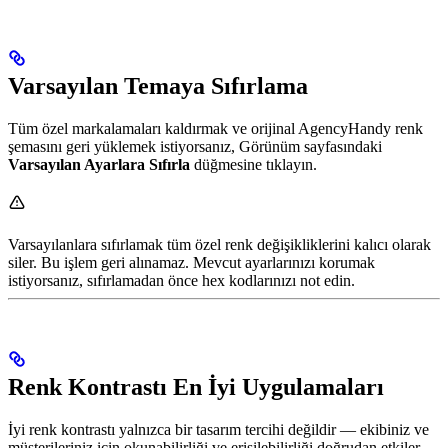
Varsayılan Temaya Sıfırlama
Tüm özel markalamaları kaldırmak ve orijinal AgencyHandy renk
şemasını geri yüklemek istiyorsanız, Görünüm sayfasındaki
Varsayılan Ayarlara Sıfırla
düğmesine tıklayın.
Varsayılanlara sıfırlamak tüm özel renk değişikliklerini kalıcı olarak
siler. Bu işlem geri alınamaz. Mevcut ayarlarınızı korumak
istiyorsanız, sıfırlamadan önce hex kodlarınızı not edin.
Renk Kontrastı En İyi Uygulamaları
İyi renk kontrastı yalnızca bir tasarım tercihi değildir — ekibiniz ve
müşterileriniz için okunabilirliği ve erişilebilirliği doğrudan etkiler.