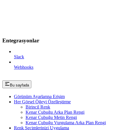
Entegrasyonlar
Slack
Webhooks
Bu sayfada
Görünüm Ayarlarına Erişim
Her Görsel Öğeyi Özelleştirme
Birincil Renk
Kenar Çubuğu Arka Plan Rengi
Kenar Çubuğu Metin Rengi
Kenar Çubuğu Vurgulama Arka Plan Rengi
Renk Seçimlerinizi Uygulama