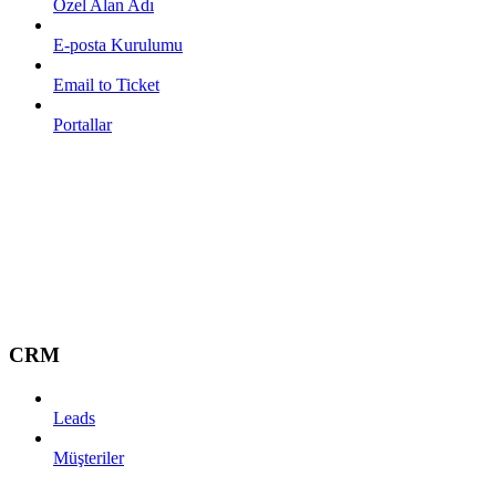
Özel Alan Adı
E-posta Kurulumu
Email to Ticket
Portallar
CRM
Leads
Müşteriler