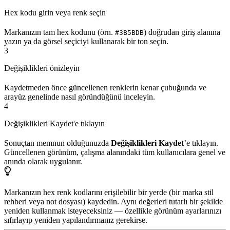
Hex kodu girin veya renk seçin
Markanızın tam hex kodunu (örn.
) doğrudan giriş alanına
#3B5BDB
yazın ya da görsel seçiciyi kullanarak bir ton seçin.
3
Değişiklikleri önizleyin
Kaydetmeden önce güncellenen renklerin kenar çubuğunda ve
arayüz genelinde nasıl göründüğünü inceleyin.
4
Değişiklikleri Kaydet'e tıklayın
Sonuçtan memnun olduğunuzda
Değişiklikleri Kaydet
’e tıklayın.
Güncellenen görünüm, çalışma alanındaki tüm kullanıcılara genel ve
anında olarak uygulanır.
Markanızın hex renk kodlarını erişilebilir bir yerde (bir marka stil
rehberi veya not dosyası) kaydedin. Aynı değerleri tutarlı bir şekilde
yeniden kullanmak isteyeceksiniz — özellikle görünüm ayarlarınızı
sıfırlayıp yeniden yapılandırmanız gerekirse.