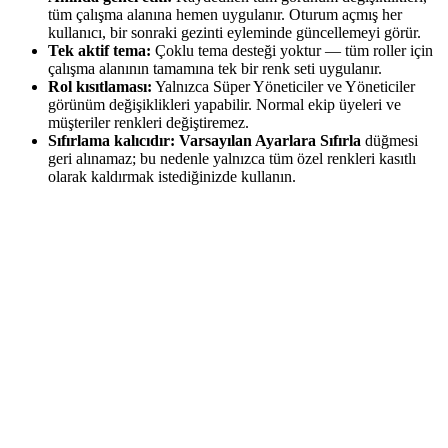
tüm çalışma alanına hemen uygulanır. Oturum açmış her
kullanıcı, bir sonraki gezinti eyleminde güncellemeyi görür.
Tek aktif tema:
Çoklu tema desteği yoktur — tüm roller için
çalışma alanının tamamına tek bir renk seti uygulanır.
Rol kısıtlaması:
Yalnızca Süper Yöneticiler ve Yöneticiler
görünüm değişiklikleri yapabilir. Normal ekip üyeleri ve
müşteriler renkleri değiştiremez.
Sıfırlama kalıcıdır:
Varsayılan Ayarlara Sıfırla
düğmesi
geri alınamaz; bu nedenle yalnızca tüm özel renkleri kasıtlı
olarak kaldırmak istediğinizde kullanın.