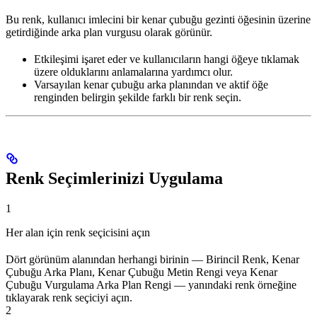
Bu renk, kullanıcı imlecini bir kenar çubuğu gezinti öğesinin üzerine
getirdiğinde arka plan vurgusu olarak görünür.
Etkileşimi işaret eder ve kullanıcıların hangi öğeye tıklamak
üzere olduklarını anlamalarına yardımcı olur.
Varsayılan kenar çubuğu arka planından ve aktif öğe
renginden belirgin şekilde farklı bir renk seçin.
Renk Seçimlerinizi Uygulama
1
Her alan için renk seçicisini açın
Dört görünüm alanından herhangi birinin — Birincil Renk, Kenar
Çubuğu Arka Planı, Kenar Çubuğu Metin Rengi veya Kenar
Çubuğu Vurgulama Arka Plan Rengi — yanındaki renk örneğine
tıklayarak renk seçiciyi açın.
2