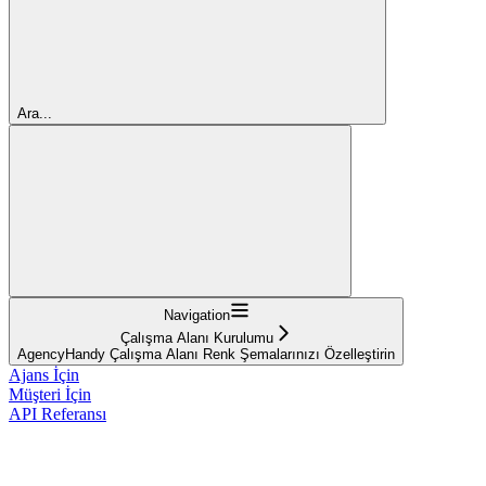
Ara...
Navigation
Çalışma Alanı Kurulumu
AgencyHandy Çalışma Alanı Renk Şemalarınızı Özelleştirin
Ajans İçin
Müşteri İçin
API Referansı