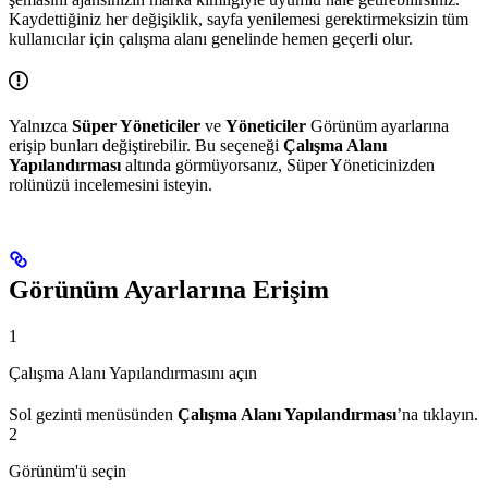
Kaydettiğiniz her değişiklik, sayfa yenilemesi gerektirmeksizin tüm
kullanıcılar için çalışma alanı genelinde hemen geçerli olur.
Yalnızca
Süper Yöneticiler
ve
Yöneticiler
Görünüm ayarlarına
erişip bunları değiştirebilir. Bu seçeneği
Çalışma Alanı
Yapılandırması
altında görmüyorsanız, Süper Yöneticinizden
rolünüzü incelemesini isteyin.
Görünüm Ayarlarına Erişim
1
Çalışma Alanı Yapılandırmasını açın
Sol gezinti menüsünden
Çalışma Alanı Yapılandırması
’na tıklayın.
2
Görünüm'ü seçin