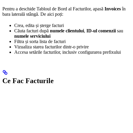
Pentru a deschide Tabloul de Bord al Facturilor, apasă
Invoices
în
bara laterală stângă. De aici poți:
Crea, edita și șterge facturi
Căuta facturi după
numele clientului
,
ID-ul comenzii
sau
numele serviciului
Filtra și sorta lista de facturi
Vizualiza starea facturilor dintr-o privire
Accesa setările facturilor, inclusiv configurarea prefixului
Ce Fac Facturile