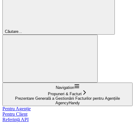
Căutare...
Navigation
Propuneri & Facturi
Prezentare Generală a Gestionării Facturilor pentru Agențiile
AgencyHandy
Pentru Agenție
Pentru Client
Referință API