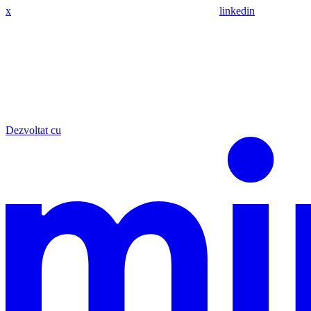
x
linkedin
Dezvoltat cu