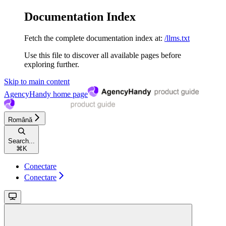
Documentation Index
Fetch the complete documentation index at:
/llms.txt
Use this file to discover all available pages before
exploring further.
Skip to main content
AgencyHandy
home page
Română
Search...
⌘
K
Conectare
Conectare