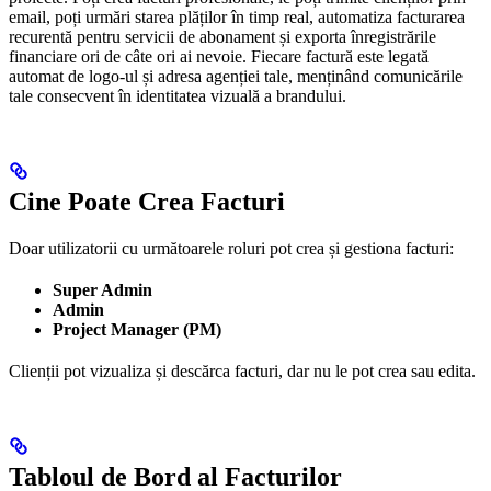
email, poți urmări starea plăților în timp real, automatiza facturarea
recurentă pentru servicii de abonament și exporta înregistrările
financiare ori de câte ori ai nevoie. Fiecare factură este legată
automat de logo-ul și adresa agenției tale, menținând comunicările
tale consecvent în identitatea vizuală a brandului.
Cine Poate Crea Facturi
Doar utilizatorii cu următoarele roluri pot crea și gestiona facturi:
Super Admin
Admin
Project Manager (PM)
Clienții pot vizualiza și descărca facturi, dar nu le pot crea sau edita.
Tabloul de Bord al Facturilor