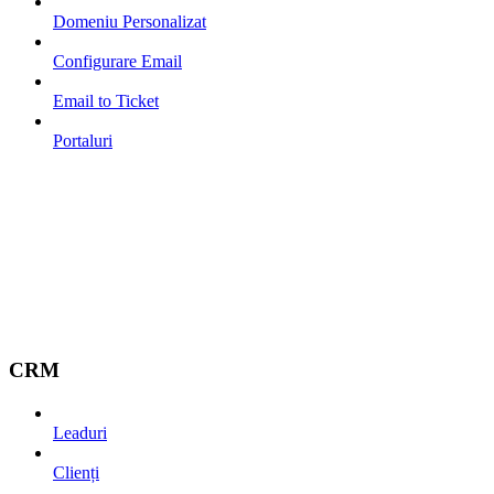
Domeniu Personalizat
Configurare Email
Email to Ticket
Portaluri
CRM
Leaduri
Clienți