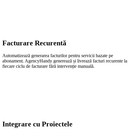
Facturare Recurentă
Automatizează generarea facturilor pentru servicii bazate pe
abonament. AgencyHandy generează și livrează facturi recurente la
fiecare ciclu de facturare fără intervenție manuală.
Integrare cu Proiectele