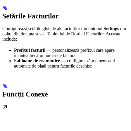
Setările Facturilor
Configurează setările globale ale facturilor din butonul
Settings
din
colțul din dreapta sus al Tabloului de Bord al Facturilor. Aceasta
include:
Prefixul facturii
— personalizează prefixul care apare
înaintea fiecărui număr de factură
Șabloane de reamintire
— configurează memento-uri
automate de plată pentru facturile deschise
Funcții Conexe