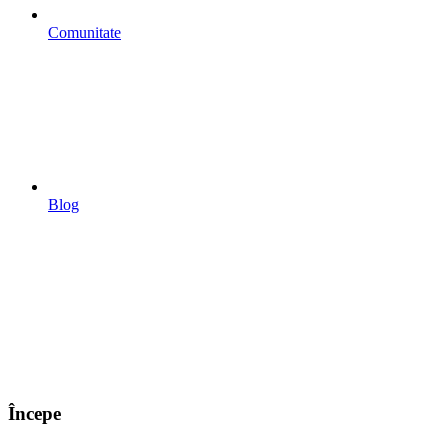
Comunitate
Blog
Începe