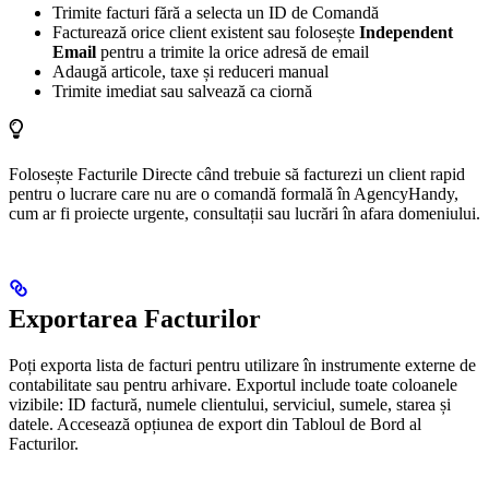
Trimite facturi fără a selecta un ID de Comandă
Facturează orice client existent sau folosește
Independent
Email
pentru a trimite la orice adresă de email
Adaugă articole, taxe și reduceri manual
Trimite imediat sau salvează ca ciornă
Folosește Facturile Directe când trebuie să facturezi un client rapid
pentru o lucrare care nu are o comandă formală în AgencyHandy,
cum ar fi proiecte urgente, consultații sau lucrări în afara domeniului.
Exportarea Facturilor
Poți exporta lista de facturi pentru utilizare în instrumente externe de
contabilitate sau pentru arhivare. Exportul include toate coloanele
vizibile: ID factură, numele clientului, serviciul, sumele, starea și
datele. Accesează opțiunea de export din Tabloul de Bord al
Facturilor.