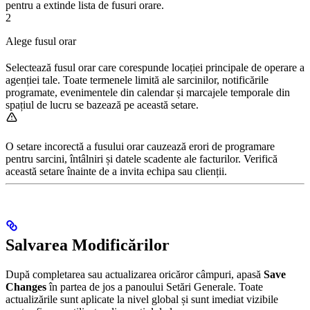
pentru a extinde lista de fusuri orare.
2
Alege fusul orar
Selectează fusul orar care corespunde locației principale de operare a
agenției tale. Toate termenele limită ale sarcinilor, notificările
programate, evenimentele din calendar și marcajele temporale din
spațiul de lucru se bazează pe această setare.
O setare incorectă a fusului orar cauzează erori de programare
pentru sarcini, întâlniri și datele scadente ale facturilor. Verifică
această setare înainte de a invita echipa sau clienții.
Salvarea Modificărilor
După completarea sau actualizarea oricăror câmpuri, apasă
Save
Changes
în partea de jos a panoului Setări Generale. Toate
actualizările sunt aplicate la nivel global și sunt imediat vizibile