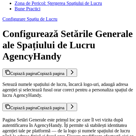
Zona de Pericol: Ștergerea Spațiului de Lucru
Bune Practici
Configurare Spațiu de Lucru
Configurează Setările Generale
ale Spațiului de Lucru
AgencyHandy
Copiază pagina
Copiază pagina
Setează numele spațiului de lucru, încarcă logo-uri, adaugă adresa
agenției și selectează fusul orar corect pentru a personaliza spațiul de
lucru AgencyHandy.
Copiază pagina
Copiază pagina
Pagina Setări Generale este primul loc pe care îl vei vizita după
autentificarea în AgencyHandy. Îți permite să stabilești identitatea
agenției tale pe platformă — de la logo și numele spațiului de lucru