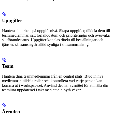
Uppgifter
Hantera allt arbete på uppgiftsnivå. Skapa uppgifter, tilldela dem till
teammedlemmar, sätt förfallodatum och prioriteringar och övervaka
slutförandestatus. Uppgifter kopplas direkt till beställningar och
tjänster, så framsteg är alltid synliga i sitt sammanhang.
Team
Hantera dina teammedlemmar från en central plats. Bjud in nya
medlemmar, tilldela roller och kontrollera vad varje person kan
komma åt i workspace:et. Använd det här avsnittet för att hålla din
teamlista uppdaterad i takt med att din byrå växer.
Ärenden