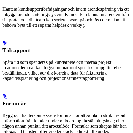
Hantera kundsupportförfrågningar och intern ärendespårning via ett
inbyggt ärendehanteringssystem. Kunder kan lämna in ärenden från
sin portal och ditt team kan sortera, svara på och lösa dem utan att
behöva byta till ett separat helpdesk-verktyg.
Tidrapport
Spåra tid som spenderas på kundarbete och interna projekt.
Teammedlemmar kan logga timmar mot specifika uppgifter eller
beställningar, vilket ger dig korrekta data för fakturering,
kapacitetsplanering och projektlönsamhetsrapportering.
Formulär
Bygg och hantera anpassade formulär för att samla in strukturerad
information från kunder under onboarding, beställningsintag eller
någon annan punkt i ditt arbetsflöde. Formulär som skapas här kan
bifogas till tjänster, offerter eller skickas direkt till kunder.