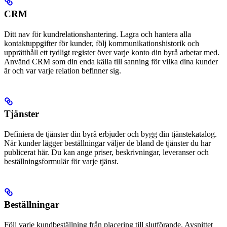
CRM
Ditt nav för kundrelationshantering. Lagra och hantera alla
kontaktuppgifter för kunder, följ kommunikationshistorik och
upprätthåll ett tydligt register över varje konto din byrå arbetar med.
Använd CRM som din enda källa till sanning för vilka dina kunder
är och var varje relation befinner sig.
Tjänster
Definiera de tjänster din byrå erbjuder och bygg din tjänstekatalog.
När kunder lägger beställningar väljer de bland de tjänster du har
publicerat här. Du kan ange priser, beskrivningar, leveranser och
beställningsformulär för varje tjänst.
Beställningar
Följ varje kundbeställning från placering till slutförande. Avsnittet