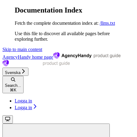
Documentation Index
Fetch the complete documentation index at:
/llms.txt
Use this file to discover all available pages before
exploring further.
Skip to main content
AgencyHandy
home page
Svenska
Search...
⌘
K
Logga in
Logga in