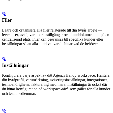
Filer
Lagra och organisera alla filer relaterade till din byrås arbete —
leveranser, avtal, varumärkestillgångar och kunddokument — på en
centraliserad plats. Filer kan begränsas till specifika kunder eller
beställningar så att alla alltid vet var de hittar vad de behöver.
Inställningar
Konfigurera varje aspekt av ditt AgencyHandy-workspace. Hantera
din byråprofil, varumärkning, aviseringsinställningar, integrationer,
teambehörigheter, fakturering med mera. Inställningar är också där
du hittar konfiguration på workspace-nivå som gäller för alla kunder
och teammedlemmar.