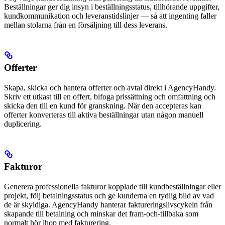
Beställningar ger dig insyn i beställningsstatus, tillhörande uppgifter,
kundkommunikation och leveranstidslinjer — så att ingenting faller
mellan stolarna från en försäljning till dess leverans.
Offerter
Skapa, skicka och hantera offerter och avtal direkt i AgencyHandy.
Skriv ett utkast till en offert, bifoga prissättning och omfattning och
skicka den till en kund för granskning. När den accepteras kan
offerter konverteras till aktiva beställningar utan någon manuell
duplicering.
Fakturor
Generera professionella fakturor kopplade till kundbeställningar eller
projekt, följ betalningsstatus och ge kunderna en tydlig bild av vad
de är skyldiga. AgencyHandy hanterar faktureringslivscykeln från
skapande till betalning och minskar det fram-och-tillbaka som
normalt hör ihop med fakturering.