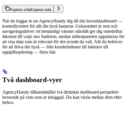
Kopiera sida
Kopiera sida
När du loggar in tar AgencyHandy dig till din huvuddashboard —
kontrollcentret för allt din byrå hanterar. Gränssnittet är rent och
navigeringsdrivet: ett beständigt vänster sidofält ger dig omedelbar
åtkomst till varje stor funktion, medan mittenpanelen uppdateras för
att visa data som är relevant för det avsnitt du valt. Allt du behöver
för att driva din byrå — från kundrelationer till fakturor till
uppgiftsspårning — finns här.
Två dashboard-vyer
AgencyHandy tillhandahåller två distinkta dashboard-perspektiv
beroende på vem som är inloggad. Du kan växla mellan dem efter
behov.