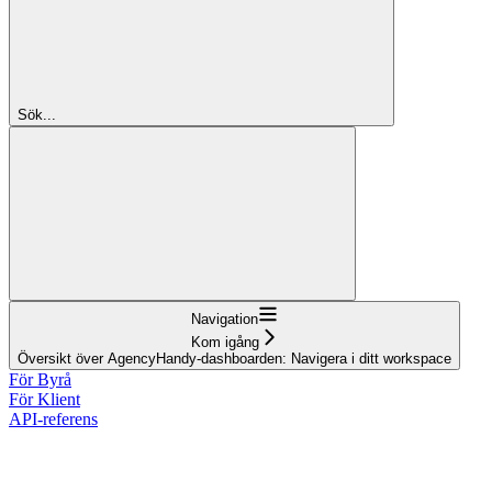
Sök...
Navigation
Kom igång
Översikt över AgencyHandy-dashboarden: Navigera i ditt workspace
För Byrå
För Klient
API-referens