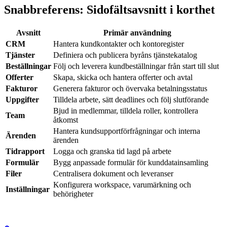
Snabbreferens: Sidofältsavsnitt i korthet
Avsnitt
Primär användning
CRM
Hantera kundkontakter och kontoregister
Tjänster
Definiera och publicera byråns tjänstekatalog
Beställningar
Följ och leverera kundbeställningar från start till slut
Offerter
Skapa, skicka och hantera offerter och avtal
Fakturor
Generera fakturor och övervaka betalningsstatus
Uppgifter
Tilldela arbete, sätt deadlines och följ slutförande
Bjud in medlemmar, tilldela roller, kontrollera
Team
åtkomst
Hantera kundsupportförfrågningar och interna
Ärenden
ärenden
Tidrapport
Logga och granska tid lagd på arbete
Formulär
Bygg anpassade formulär för kunddatainsamling
Filer
Centralisera dokument och leveranser
Konfigurera workspace, varumärkning och
Inställningar
behörigheter