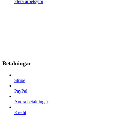
Flera arbetsytor
Betalningar
Stripe
PayPal
Andra betalningar
Kredit