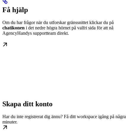
Få hjälp
Om du har frågor när du utforskar gränssnittet klickar du på
chatikonen
i det nedre högra hörnet på valfri sida för att nå
AgencyHandys supportteam direkt.
Skapa ditt konto
Har du inte registrerat dig ännu? Få ditt workspace igång på några
minuter.