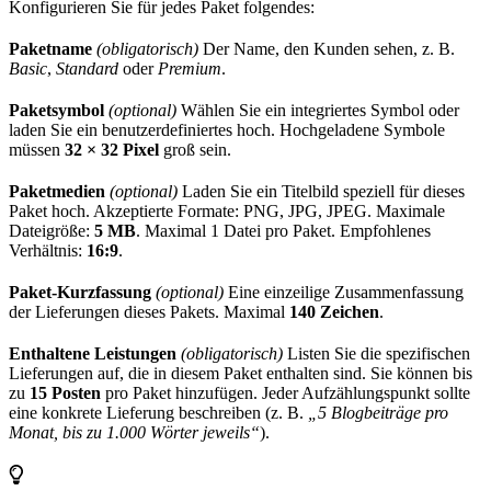
Konfigurieren Sie für jedes Paket folgendes:
Paketname
(obligatorisch)
Der Name, den Kunden sehen, z. B.
Basic
,
Standard
oder
Premium
.
Paketsymbol
(optional)
Wählen Sie ein integriertes Symbol oder
laden Sie ein benutzerdefiniertes hoch. Hochgeladene Symbole
müssen
32 × 32 Pixel
groß sein.
Paketmedien
(optional)
Laden Sie ein Titelbild speziell für dieses
Paket hoch. Akzeptierte Formate: PNG, JPG, JPEG. Maximale
Dateigröße:
5 MB
. Maximal 1 Datei pro Paket. Empfohlenes
Verhältnis:
16:9
.
Paket-Kurzfassung
(optional)
Eine einzeilige Zusammenfassung
der Lieferungen dieses Pakets. Maximal
140 Zeichen
.
Enthaltene Leistungen
(obligatorisch)
Listen Sie die spezifischen
Lieferungen auf, die in diesem Paket enthalten sind. Sie können bis
zu
15 Posten
pro Paket hinzufügen. Jeder Aufzählungspunkt sollte
eine konkrete Lieferung beschreiben (z. B.
„5 Blogbeiträge pro
Monat, bis zu 1.000 Wörter jeweils“
).