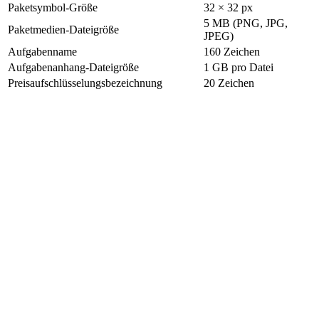
Paketsymbol-Größe
32 × 32 px
5 MB (PNG, JPG,
Paketmedien-Dateigröße
JPEG)
Aufgabenname
160 Zeichen
Aufgabenanhang-Dateigröße
1 GB pro Datei
Preisaufschlüsselungsbezeichnung
20 Zeichen