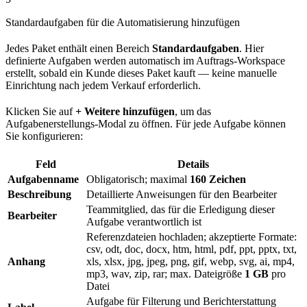
Standardaufgaben für die Automatisierung hinzufügen
Jedes Paket enthält einen Bereich
Standardaufgaben
. Hier
definierte Aufgaben werden automatisch im Auftrags-Workspace
erstellt, sobald ein Kunde dieses Paket kauft — keine manuelle
Einrichtung nach jedem Verkauf erforderlich.
Klicken Sie auf
+ Weitere hinzufügen
, um das
Aufgabenerstellungs-Modal zu öffnen. Für jede Aufgabe können
Sie konfigurieren:
Feld
Details
Aufgabenname
Obligatorisch; maximal
160 Zeichen
Beschreibung
Detaillierte Anweisungen für den Bearbeiter
Teammitglied, das für die Erledigung dieser
Bearbeiter
Aufgabe verantwortlich ist
Referenzdateien hochladen; akzeptierte Formate:
csv, odt, doc, docx, htm, html, pdf, ppt, pptx, txt,
Anhang
xls, xlsx, jpg, jpeg, png, gif, webp, svg, ai, mp4,
mp3, wav, zip, rar; max. Dateigröße
1 GB
pro
Datei
Aufgabe für Filterung und Berichterstattung