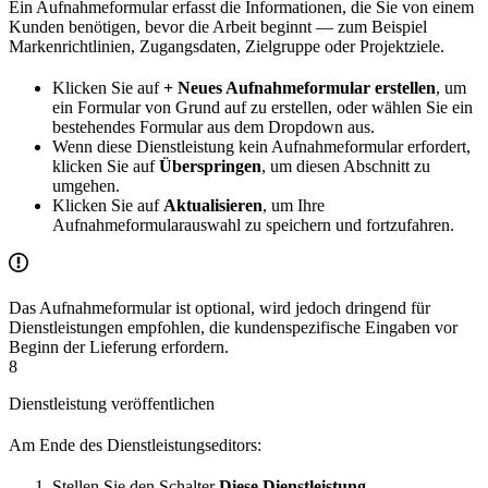
Ein Aufnahmeformular erfasst die Informationen, die Sie von einem
Kunden benötigen, bevor die Arbeit beginnt — zum Beispiel
Markenrichtlinien, Zugangsdaten, Zielgruppe oder Projektziele.
Klicken Sie auf
+ Neues Aufnahmeformular erstellen
, um
ein Formular von Grund auf zu erstellen, oder wählen Sie ein
bestehendes Formular aus dem Dropdown aus.
Wenn diese Dienstleistung kein Aufnahmeformular erfordert,
klicken Sie auf
Überspringen
, um diesen Abschnitt zu
umgehen.
Klicken Sie auf
Aktualisieren
, um Ihre
Aufnahmeformularauswahl zu speichern und fortzufahren.
Das Aufnahmeformular ist optional, wird jedoch dringend für
Dienstleistungen empfohlen, die kundenspezifische Eingaben vor
Beginn der Lieferung erfordern.
8
Dienstleistung veröffentlichen
Am Ende des Dienstleistungseditors:
Stellen Sie den Schalter
Diese Dienstleistung