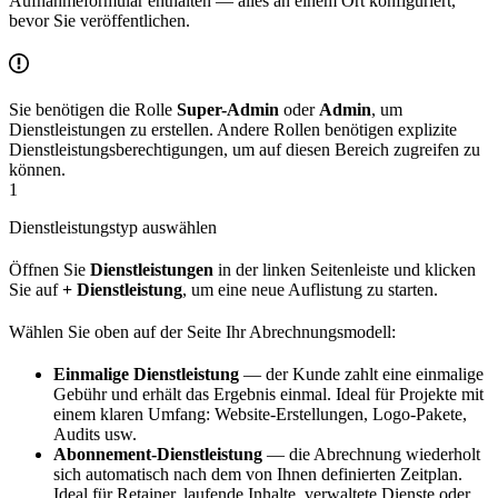
Aufnahmeformular enthalten — alles an einem Ort konfiguriert,
bevor Sie veröffentlichen.
Sie benötigen die Rolle
Super-Admin
oder
Admin
, um
Dienstleistungen zu erstellen. Andere Rollen benötigen explizite
Dienstleistungsberechtigungen, um auf diesen Bereich zugreifen zu
können.
1
Dienstleistungstyp auswählen
Öffnen Sie
Dienstleistungen
in der linken Seitenleiste und klicken
Sie auf
+ Dienstleistung
, um eine neue Auflistung zu starten.
Wählen Sie oben auf der Seite Ihr Abrechnungsmodell:
Einmalige Dienstleistung
— der Kunde zahlt eine einmalige
Gebühr und erhält das Ergebnis einmal. Ideal für Projekte mit
einem klaren Umfang: Website-Erstellungen, Logo-Pakete,
Audits usw.
Abonnement-Dienstleistung
— die Abrechnung wiederholt
sich automatisch nach dem von Ihnen definierten Zeitplan.
Ideal für Retainer, laufende Inhalte, verwaltete Dienste oder