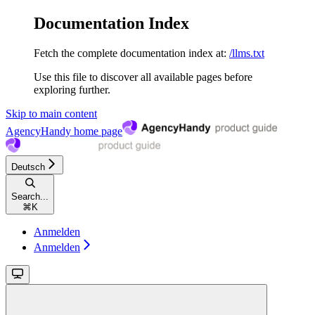
Documentation Index
Fetch the complete documentation index at:
/llms.txt
Use this file to discover all available pages before
exploring further.
Skip to main content
AgencyHandy
home page
Deutsch
Search...
⌘
K
Anmelden
Anmelden