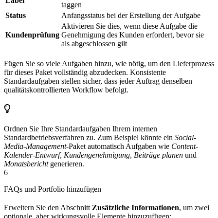
Label
taggen
Status
Anfangsstatus bei der Erstellung der Aufgabe
Aktivieren Sie dies, wenn diese Aufgabe die
Kundenprüfung
Genehmigung des Kunden erfordert, bevor sie
als abgeschlossen gilt
Fügen Sie so viele Aufgaben hinzu, wie nötig, um den Lieferprozess
für dieses Paket vollständig abzudecken. Konsistente
Standardaufgaben stellen sicher, dass jeder Auftrag denselben
qualitätskontrollierten Workflow befolgt.
Ordnen Sie Ihre Standardaufgaben Ihrem internen
Standardbetriebsverfahren zu. Zum Beispiel könnte ein
Social-
Media-Management
-Paket automatisch Aufgaben wie
Content-
Kalender-Entwurf
,
Kundengenehmigung
,
Beiträge planen
und
Monatsbericht
generieren.
6
FAQs und Portfolio hinzufügen
Erweitern Sie den Abschnitt
Zusätzliche Informationen
, um zwei
optionale, aber wirkungsvolle Elemente hinzuzufügen: