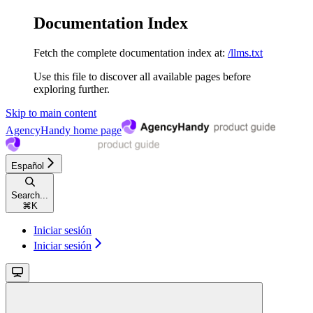
Documentation Index
Fetch the complete documentation index at:
/llms.txt
Use this file to discover all available pages before
exploring further.
Skip to main content
AgencyHandy
home page
Español
Search...
⌘
K
Iniciar sesión
Iniciar sesión