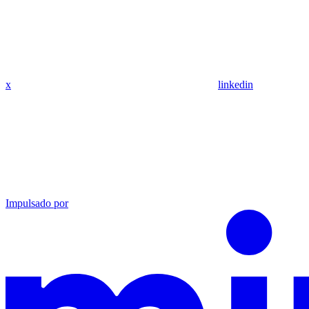
x
linkedin
Impulsado por