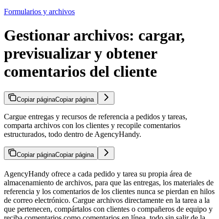
Formularios y archivos
Gestionar archivos: cargar,
previsualizar y obtener
comentarios del cliente
Copiar página
Copiar página
Cargue entregas y recursos de referencia a pedidos y tareas,
comparta archivos con los clientes y recopile comentarios
estructurados, todo dentro de AgencyHandy.
Copiar página
Copiar página
AgencyHandy ofrece a cada pedido y tarea su propia área de
almacenamiento de archivos, para que las entregas, los materiales de
referencia y los comentarios de los clientes nunca se pierdan en hilos
de correo electrónico. Cargue archivos directamente en la tarea a la
que pertenecen, compártalos con clientes o compañeros de equipo y
reciba comentarios como comentarios en línea, todo sin salir de la