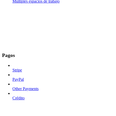
Múltiples espacios de trabajo
Pagos
Stripe
PayPal
Other Payments
Crédito