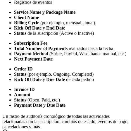
Registros de eventos
Service Name
y
Package Name
Client Name
Billing Cycle
(por ejemplo, mensual, anual)
Kick Off Date
y
End Date
Status
de la suscripción (Active o Inactive)
Subscription Fee
Total Number of Payments
realizados hasta la fecha
Payment Method
(Stripe, PayPal, Wise, banca manual, etc.)
Next Payment Date
Order ID
Status
(por ejemplo, Ongoing, Completed)
Kick Off Date
y
Due Date
de cada pedido
Invoice ID
Amount
Status
(Open, Paid, etc.)
Payment Date
y
Due Date
Un rastro de auditoría cronológico de todas las actividades
relacionadas con la suscripción: cambios de estado, eventos de pago,
cancelaciones y más.