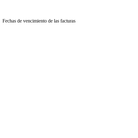
Fechas de vencimiento de las facturas