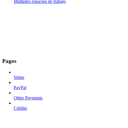
Múltiples espacios de trabajo
Pagos
Stripe
PayPal
Other Payments
Crédito